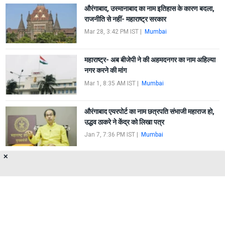
औरंगाबाद, उस्मानाबाद का नाम इतिहास के कारण बदला,
राजनीति से नहीं- महाराष्ट्र सरकार
Mar 28, 3:42 PM IST
|
Mumbai
महाराष्ट्र- अब बीजेपी ने की अहमदनगर का नाम अहिल्या
नगर करने की मांग
Mar 1, 8:35 AM IST
|
Mumbai
औरंगाबाद एयरपोर्ट का नाम छत्रपति संभाजी महाराज हो,
उद्धव ठाकरे ने केंद्र को लिखा पत्र
Jan 7, 7:36 PM IST
|
Mumbai
✕
शिवसेना नगरसेवक ने की मालाबार हिल का नाम बदलने की
मांग
Dec 8, 12:23 PM IST
|
Malabar Hill
About Us
Privacy Policy
Terms of Use
Feedback
Contact Us