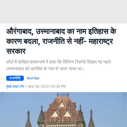
औरंगाबाद, उस्मानाबाद का नाम इतिहास के
कारण बदला, राजनीति से नहीं- महाराष्ट्र
सरकार
कोर्ट में दाखिल हलफनामे में कहा कि विभिन्न रिकॉर्ड दिखाए गए पहले
उस्मानाबाद को धारशिव के नाम से जाना जाता था।
राजनीति
Mumbai
मुंबई लाइव टीम
|
Mar 28, 2023 | 03:42 PM