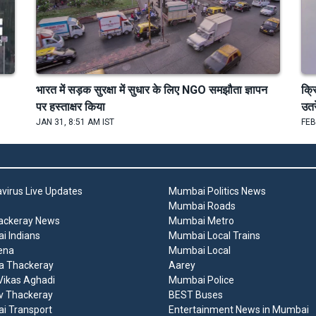
भारत में सड़क सुरक्षा में सुधार के लिए NGO समझौता ज्ञापन
क्र
पर हस्ताक्षर किया
उतर
JAN 31, 8:51 AM IST
FEB
virus Live Updates
Mumbai Politics News
Mumbai Roads
ackeray News
Mumbai Metro
 Indians
Mumbai Local Trains
ena
Mumbai Local
a Thackeray
Aarey
ikas Aghadi
Mumbai Police
v Thackeray
BEST Buses
i Transport
Entertainment News in Mumbai