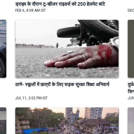
ड्राइव के दौरान टू-व्हीलर राइडर्स को 250 हेलमेट बांटे
FEB 6, 8:08 AM IST
DEC
ठाणे- स्कूलों में छात्रों के लिए सड़क सुरक्षा शिक्षा अनिवार्य
दुर
सिग
JUL 11, 3:02 PM IST
JUN