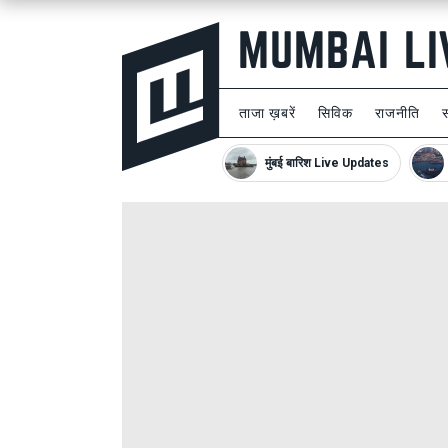
ताजा ख़बरें
सिविक
राजनीति
मुंबई बारिश Live Updates