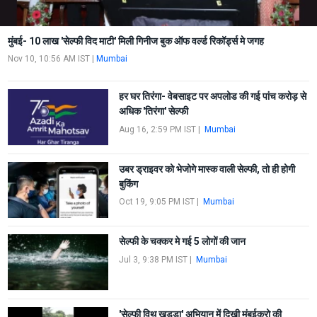
मुंबई- 10 लाख 'सेल्फी विद माटी' मिली गिनीज बुक ऑफ वर्ल्ड रिकॉर्ड्स मे जगह
Nov 10, 10:56 AM IST
|
Mumbai
हर घर तिरंगा- वेबसाइट पर अपलोड की गई पांच करोड़ से
अधिक 'तिरंगा' सेल्फी
Aug 16, 2:59 PM IST
|
Mumbai
उबर ड्राइवर को भेजोगे मास्क वाली सेल्फी, तो ही होगी
बुकिंग
Oct 19, 9:05 PM IST
|
Mumbai
सेल्फी के चक्कर मे गई 5 लोगों की जान
Jul 3, 9:38 PM IST
|
Mumbai
'सेल्फी विथ खड्डा' अभियान में दिखी मुंबईकरो की