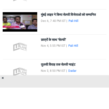
मुंबई लाइव ने किया सेल्फी विजेताओ को सम्मानित
Dec 6, 7:40 PM IST
|
Pali Hill
छात्रों के साथ 'सेल्फी'
Nov 4, 5:55 PM IST
|
Pali Hill
तुलसी विवाह तक सेल्फी प्वाइंट
Nov 3, 8:50 PM IST
|
Dadar
✕
FIRST
1
2
LAST
About Us
Privacy Policy
Terms of Use
Feedback
Contact Us