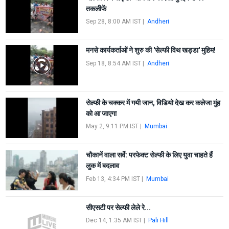
तकलीफें
Sep 28, 8:00 AM IST
|
Andheri
मनसे कार्यकर्ताओं ने शुरु की 'सेल्फी विथ खड्डा' मुहिम!
Sep 18, 8:54 AM IST
|
Andheri
सेल्फी के चक्कर में गयी जान, विडियो देख कर कलेजा मुंह
को आ जाएगा
May 2, 9:11 PM IST
|
Mumbai
चौकानें वाला सर्वे: परफेक्ट सेल्फी के लिए युवा चाहते हैं
लुक में बदलाव
Feb 13, 4:34 PM IST
|
Mumbai
सीएसटी पर सेल्फी लेले रे...
Dec 14, 1:35 AM IST
|
Pali Hill