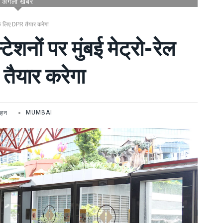
अगली खबर
 के लिए DPR तैयार करेगा
शनों पर मुंबई मेट्रो-रेल
तैयार करेगा
वहन
MUMBAI