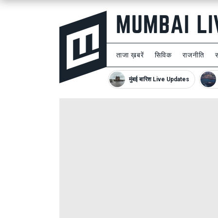
ताजा ख़बरें
सिविक
राजनीति
मुंबई बारिश Live Updates