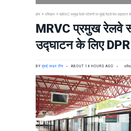
होम
परिवहन
MRVC प्रमुख रेलवे स्टेशनों पर मुंबई मेट्रो-रेल उद्घाटन
MRVC प्रमुख रेलवे स्टे
उद्घाटन के लिए DPR 
BY
मुंबई लाइव टीम
ABOUT 14 HOURS AGO
परि