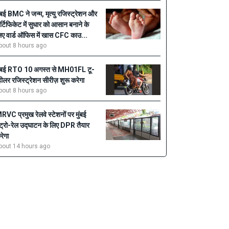
ुंबई BMC ने जन्म, मृत्यु रजिस्ट्रेशन और
र्टिफिकेट में सुधार को आसान बनाने के
िए वार्ड ऑफिस में खास CFC काउ...
bout 8 hours ago
ुंबई RTO 10 अगस्त से MH01FL टू-
्हीलर रजिस्ट्रेशन सीरीज़ शुरू करेगा
bout 8 hours ago
RVC प्रमुख रेलवे स्टेशनों पर मुंबई
ेट्रो-रेल उद्घाटन के लिए DPR तैयार
रेगा
bout 14 hours ago