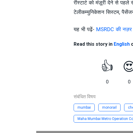
रीस्टार्ट को मंज़ूरी देने से पहल
टेलीकम्युनिकेशन सिस्टम, पैसें
यह भी पढ़ें-
MSRDC की नज़र मुआ
Read this story in
English
👍

0
0
संबंधित विषय
mumbai
monorail
ch
Maha Mumbai Metro Operation Cor