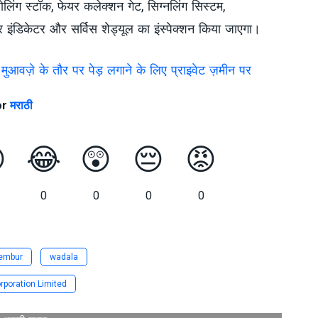
े रोलिंग स्टॉक, फेयर कलेक्शन गेट, सिग्नलिंग सिस्टम,
जर इंडिकेटर और सर्विस शेड्यूल का इंस्पेक्शन किया जाएगा।
वज़े के तौर पर पेड़ लगाने के लिए प्राइवेट ज़मीन पर
or
मराठी

😂
😲
😔
😡
0
0
0
0
embur
wadala
poration Limited