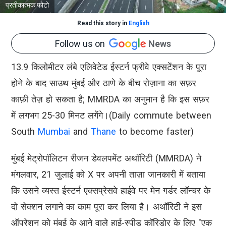
प्रतीकात्मक फोटो
Read this story in
English
Follow us on
News
13.9 किलोमीटर लंबे एलिवेटेड ईस्टर्न फ्रीवे एक्सटेंशन के पूरा
होने के बाद साउथ मुंबई और ठाणे के बीच रोज़ाना का सफ़र
काफ़ी तेज़ हो सकता है; MMRDA का अनुमान है कि इस सफ़र
में लगभग 25-30 मिनट लगेंगे।(Daily commute between
South
Mumbai
and
Thane
to become faster)
मुंबई मेट्रोपॉलिटन रीजन डेवलपमेंट अथॉरिटी (MMRDA) ने
मंगलवार, 21 जुलाई को X पर अपनी ताज़ा जानकारी में बताया
कि उसने व्यस्त ईस्टर्न एक्सप्रेसवे हाईवे पर मेन गर्डर लॉन्चर के
दो सेक्शन लगाने का काम पूरा कर लिया है। अथॉरिटी ने इस
ऑपरेशन को मुंबई के आने वाले हाई-स्पीड कॉरिडोर के लिए "एक