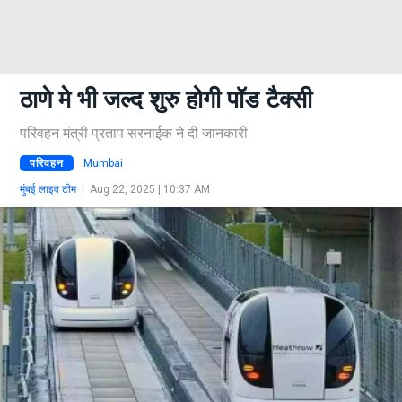
ठाणे मे भी जल्द शुरु होगी पॉड टैक्सी
परिवहन मंत्री प्रताप सरनाईक ने दी जानकारी
परिवहन
Mumbai
मुंबई लाइव टीम
|
Aug 22, 2025 | 10:37 AM