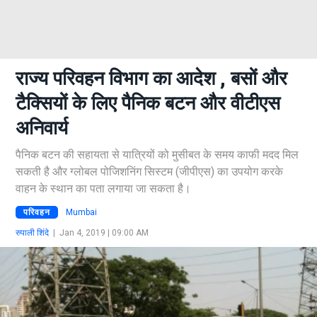
राज्य परिवहन विभाग का आदेश , बसों और
टैक्सियों के लिए पैनिक बटन और वीटीएस
अनिवार्य
पैनिक बटन की सहायता से यात्रियों को मुसीबत के समय काफी मदद मिल
सकती है और ग्लोबल पोजिशनिंग सिस्टम (जीपीएस) का उपयोग करके
वाहन के स्थान का पता लगाया जा सकता है।
परिवहन
Mumbai
रुपाली शिंदे
|
Jan 4, 2019 | 09:00 AM