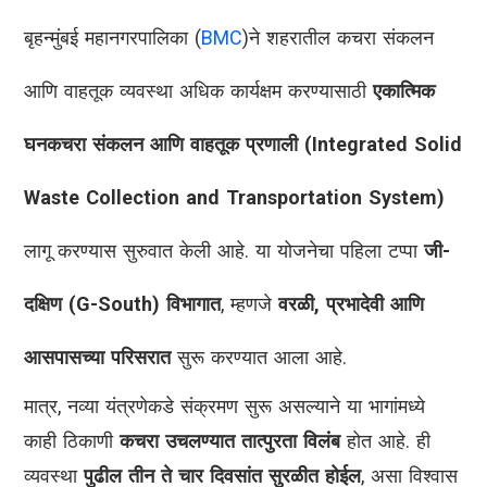
बृहन्मुंबई महानगरपालिका (
BMC
)ने शहरातील कचरा संकलन
आणि वाहतूक व्यवस्था अधिक कार्यक्षम करण्यासाठी
एकात्मिक
घनकचरा संकलन आणि वाहतूक प्रणाली (Integrated Solid
Waste Collection and Transportation System)
लागू करण्यास सुरुवात केली आहे. या योजनेचा पहिला टप्पा
जी-
दक्षिण (G-South) विभागात
, म्हणजे
वरळी, प्रभादेवी आणि
आसपासच्या परिसरात
सुरू करण्यात आला आहे.
मात्र, नव्या यंत्रणेकडे संक्रमण सुरू असल्याने या भागांमध्ये
काही ठिकाणी
कचरा उचलण्यात तात्पुरता विलंब
होत आहे. ही
व्यवस्था
पुढील तीन ते चार दिवसांत सुरळीत होईल
, असा विश्वास