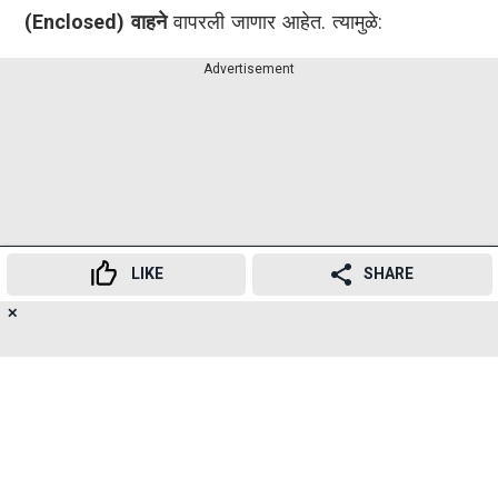
(Enclosed) वाहने
वापरली जाणार आहेत. त्यामुळे:
Advertisement
LIKE
SHARE
✕
20
👍
😍
😂
😲
😔
😡
SHARES