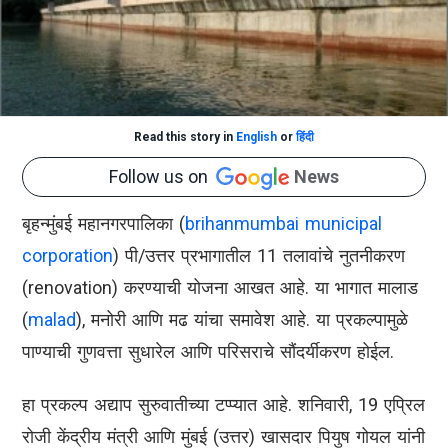
Read this story in
English
or
हिंदी
Follow us on
News
बृहन्मुंबई महानगरपालिका (
brihanmumbai municipal
corporation
) पी/उत्तर प्रभागातील 11 तलावांचे नुतनीकरण
(renovation) करण्याची योजना आखत आहे. या भागात मालाड
(
malad
), मनोरी आणि मढ यांचा समावेश आहे. या प्रकल्पामुळे
पाण्याची गुणवत्ता सुधारेल आणि परिसराचे सौंदर्यीकरण होईल.
हा प्रकल्प अद्याप सुरुवातीच्या टप्प्यात आहे. शनिवारी, 19 एप्रिल
रोजी केंद्रीय मंत्री आणि मुंबई (उत्तर) खासदार पियुष गोयल यांनी