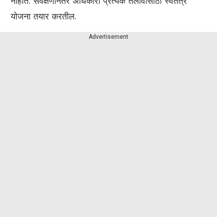
नाहीत. सर्वेक्षणानंतर अधिकारी प्रत्येक तलावासाठी स्वतंत्र
योजना तयार करतील.
Advertisement