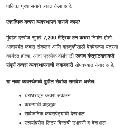
पालिका प्रशासनाने व्यक्त केला आहे.
एकात्मिक कचरा व्यवस्थापन म्हणजे काय?
मुंबईत दररोज सुमारे
7,200 मेट्रिक टन कचरा
निर्माण होतो.
आतापर्यंत कचरा संकलन आणि वाहतुकीसाठी वेगवेगळ्या यंत्रणा
कार्यरत होत्या. आता प्रत्येक वॉर्डसाठी
एकाच कंत्राटदाराकडे
संपूर्ण कचरा व्यवस्थापनाची जबाबदारी
सोपवण्यात येणार आहे.
या नव्या व्यवस्थेमध्ये पुढील सेवांचा समावेश असेल:
घराघरातून कचरा संकलन
कचऱ्याची वाहतूक
सार्वजनिक कचरापेट्यांची देखभाल
रस्त्यांवरील लिटर बिन्सची उभारणी व देखभाल