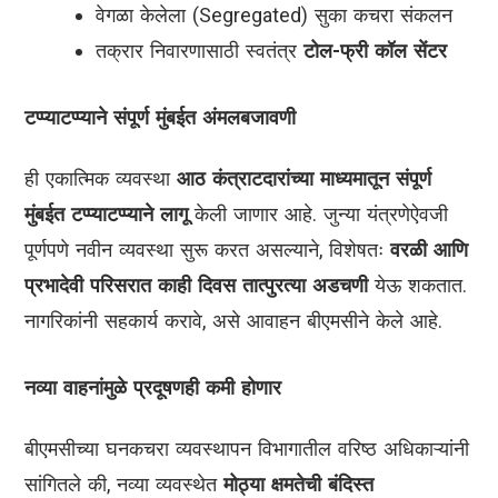
वेगळा केलेला (Segregated) सुका कचरा संकलन
तक्रार निवारणासाठी स्वतंत्र
टोल-फ्री कॉल सेंटर
टप्प्याटप्प्याने संपूर्ण मुंबईत अंमलबजावणी
ही एकात्मिक व्यवस्था
आठ कंत्राटदारांच्या माध्यमातून संपूर्ण
मुंबईत टप्प्याटप्प्याने लागू
केली जाणार आहे. जुन्या यंत्रणेऐवजी
पूर्णपणे नवीन व्यवस्था सुरू करत असल्याने, विशेषतः
वरळी आणि
प्रभादेवी परिसरात काही दिवस तात्पुरत्या अडचणी
येऊ शकतात.
नागरिकांनी सहकार्य करावे, असे आवाहन बीएमसीने केले आहे.
नव्या वाहनांमुळे प्रदूषणही कमी होणार
बीएमसीच्या घनकचरा व्यवस्थापन विभागातील वरिष्ठ अधिकाऱ्यांनी
सांगितले की, नव्या व्यवस्थेत
मोठ्या क्षमतेची बंदिस्त