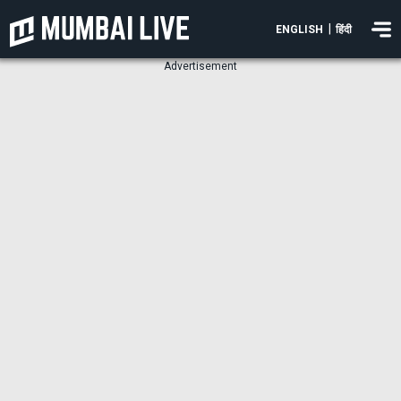
|
ENGLISH
हिंदी
Advertisement