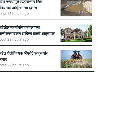
राब रस्त्यांमुळे उल्हासनगर रिक्षा
ुनियनचा आंदोलनाचा इशारा
bout 18 hours ago
ुंबईतील महापौरांच्या बंगल्याच्या
ुतनीकरणावरून आदित्य ठाकरे आक्रमक
bout 22 hours ago
ुंबईत शेतीविषयक ॲॅग्रोटेक प्रदर्शन
रणार
bout 22 hours ago