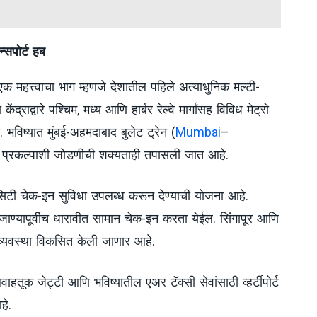
्सपोर्ट हब
एक महत्त्वाचा भाग म्हणजे देशातील पहिले अत्याधुनिक मल्टी-
ंद्राद्वारे पश्चिम, मध्य आणि हार्बर रेल्वे मार्गांसह विविध मेट्रो
 भविष्यात मुंबई-अहमदाबाद बुलेट ट्रेन (
Mumbai
–
्रकल्पाशी जोडणीची शक्यताही तपासली जात आहे.
 सिटी चेक-इन सुविधा उपलब्ध करून देण्याची योजना आहे.
 जाण्यापूर्वीच धारावीत सामान चेक-इन करता येईल. सिंगापूर आणि
ी व्यवस्था विकसित केली जाणार आहे.
क जेट्टी आणि भविष्यातील एअर टॅक्सी सेवांसाठी व्हर्टीपोर्ट
हे.