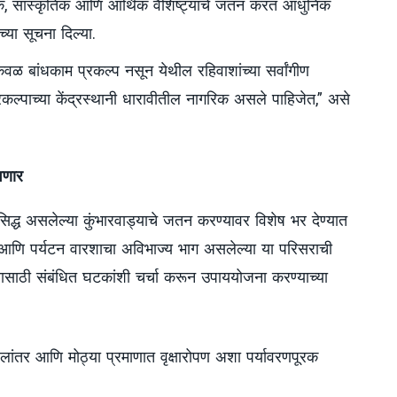
क, सांस्कृतिक आणि आर्थिक वैशिष्ट्यांचे जतन करत आधुनिक
्या सूचना दिल्या.
केवळ बांधकाम प्रकल्प नसून येथील रहिवाशांच्या सर्वांगीण
रकल्पाच्या केंद्रस्थानी धारावीतील नागरिक असले पाहिजेत,” असे
वणार
द्ध असलेल्या कुंभारवाड्याचे जतन करण्यावर विशेष भर देण्यात
क आणि पर्यटन वारशाचा अविभाज्य भाग असलेल्या या परिसराची
यासाठी संबंधित घटकांशी चर्चा करून उपाययोजना करण्याच्या
स्थलांतर आणि मोठ्या प्रमाणात वृक्षारोपण अशा पर्यावरणपूरक
.