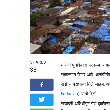
SHARES
धारावी पुनर्विकास प्रकल्प सिंगा
33
राबवण्यात येणार आहे. धारावी
सर्वोच्च प्राधान्य दिले जाईल, अ
Fadnavis
) यांनी दिली.
सह्याद्री अतिथीगृह येथे झाले