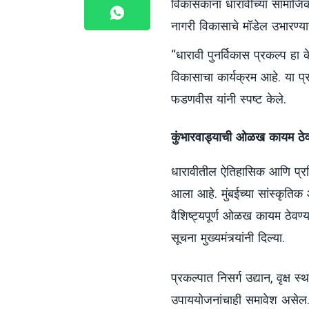
विकासकांना धारावीच्या सामाजि
नागरी विकासाचे मॉडेल उभारण्याच
“धारावी पुनर्विकास प्रकल्प हा 
विकासाचा कार्यक्रम आहे. या प्
फडणवीस यांनी स्पष्ट केले.
कुंभारवाड्याची ओळख कायम ठे
धारावीतील ऐतिहासिक आणि प्रसि
आला आहे. मुंबईच्या सांस्कृति
वैशिष्ट्यपूर्ण ओळख कायम ठेवण्
सूचना मुख्यमंत्र्यांनी दिल्या.
प्रकल्पात निसर्ग उद्यान, वृक्ष 
उपाययोजनांचाही समावेश असेल