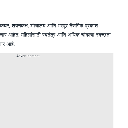
यंपाकघर, शयनकक्ष, शौचालय आणि भरपूर नैसर्गिक प्रकाश
णार आहेत. महिलांसाठी स्वतंत्र आणि अधिक चांगल्या स्वच्छता
णार आहे.
Advertisement