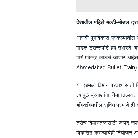
देशातील पहिले मल्टी-मोडल ट्रान
धारावी पुनर्विकास प्रकल्पातील 
मोडल ट्रान्सपोर्ट हब उभारणे. या के
मार्ग एकत्र जोडले जाणार आहेत.
Ahmedabad Bullet Train) प
या हबमध्ये विमान प्रवाशांसाठी
त्यामुळे प्रवाशांना विमानतळावर
हाँगकाँगमधील सुविधांप्रमाणे ह
तसेच विमानतळासाठी जलद जलवाहतू
विकसित करण्याचेही नियोजन आ