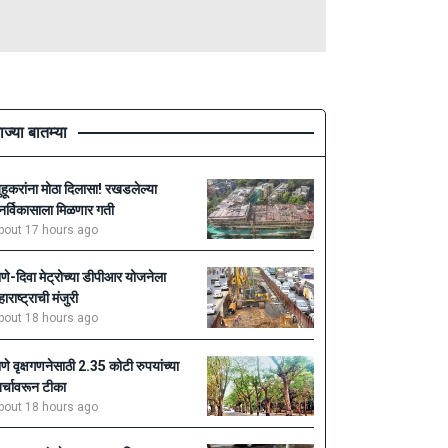
ाज्या बातम्या
ुहूकरांना मोठा दिलासा! रखडलेल्या
ुनर्विकासाला मिळणार गती
bout 17 hours ago
ाणे-दिवा मेट्रोच्या डीपीआर योजनेला
हाराष्ट्राची मंजुरी
bout 18 hours ago
ाणे वृक्षगणनेसाठी 2.35 कोटी रुपयांच्या
र्चावरून टीका
bout 18 hours ago