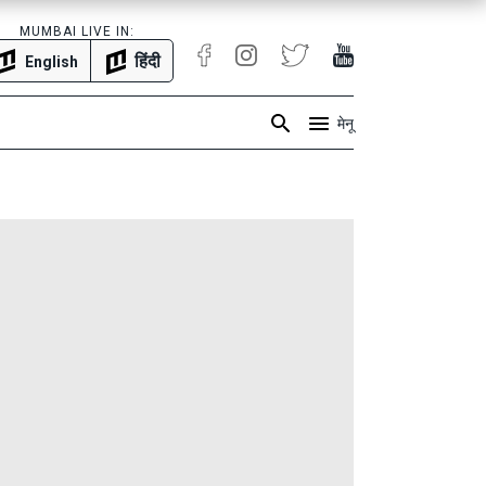
MUMBAI LIVE IN:
हिंदी
English
मेनू