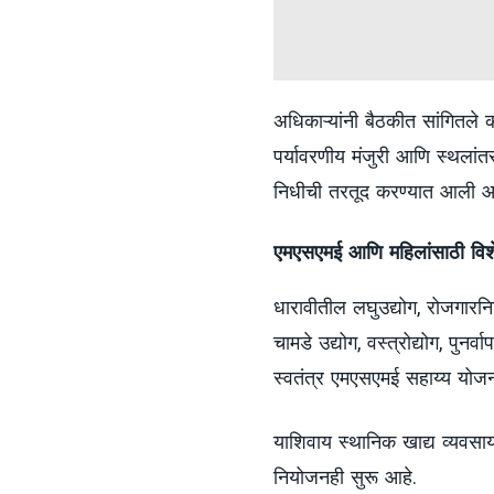
अधिकाऱ्यांनी बैठकीत सांगितले क
पर्यावरणीय मंजुरी आणि स्थलांतर
निधीची तरतूद करण्यात आली आ
एमएसएमई आणि महिलांसाठी विश
धारावीतील लघुउद्योग, रोजगारन
चामडे उद्योग, वस्त्रोद्योग, पुनर्
स्वतंत्र एमएसएमई सहाय्य योज
याशिवाय स्थानिक खाद्य व्यवसा
नियोजनही सुरू आहे.