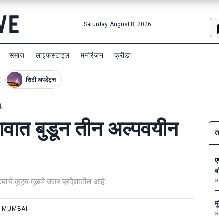
Saturday, August 8, 2026
समाज
लाइफस्टाइल
मनोरंजन
क्रीडा
सिटी अपडेट्स
ू
वात बुडून तीन अल्पवयीन
त
ए
ब
ांचे कुटुंब मूळचे उत्तर प्रदेशातील आहे.
a
म
MUMBAI
a