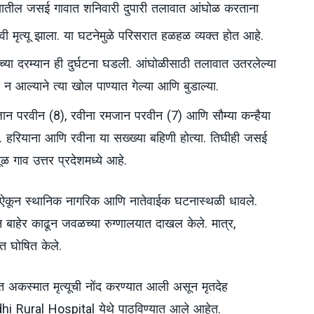
्यातील जसई गावात शनिवारी दुपारी तलावात आंघोळ करताना
्दैवी मृत्यू झाला. या घटनेमुळे परिसरात हळहळ व्यक्त होत आहे.
ाच्या दरम्यान ही दुर्घटना घडली. आंघोळीसाठी तलावात उतरलेल्या
ज न आल्याने त्या खोल पाण्यात गेल्या आणि बुडाल्या.
ान परवीन (8), रवीना रमजान परवीन (7) आणि सौम्या कन्हैया
 हरियाना आणि रवीना या सख्ख्या बहिणी होत्या. तिघीही जसई
ूळ गाव उत्तर प्रदेशमध्ये आहे.
ऐकून स्थानिक नागरिक आणि नातेवाईक घटनास्थळी धावले.
ून बाहेर काढून जवळच्या रुग्णालयात दाखल केले. मात्र,
ृत घोषित केले.
 अकस्मात मृत्यूची नोंद करण्यात आली असून मृतदेह
hi Rural Hospital येथे पाठविण्यात आले आहेत.