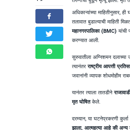
तरुणाचा बुडून मृत्यू झाला. म
अधिकाऱ्यांच्या माहितीनुसार, ही 
तलावात बुडाल्याची माहिती मि
महानगरपालिका (BMC)
यांची 
करण्यात आली.
सुरुवातीला अग्निशमन दलाच्या 
त्यानंतर
राष्ट्रीय आपत्ती प्र
जवानांनी व्यापक शोधमोहीम राब
यानंतर त्याला तातडीने
राजावाडी
मृत घोषित
केले.
दरम्यान, या घटनेप्रकरणी कुर्ला
झाला, आत्महत्या आहे की अन्य 