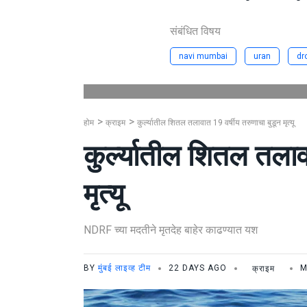
संबंधित विषय
navi mumbai
uran
dr
होम
क्राइम
कुर्ल्यातील शितल तलावात 19 वर्षीय तरुणाचा बुडून मृत्यू
कुर्ल्यातील शितल तलाव
मृत्यू
NDRF च्या मदतीने मृतदेह बाहेर काढण्यात यश
BY
मुंबई लाइव्ह टीम
22 DAYS AGO
क्राइम
M