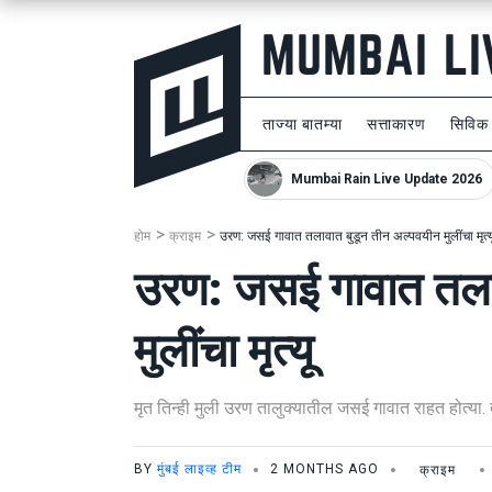
ताज्या बातम्या
सत्ताकारण
सिविक
Mumbai Rain Live Update 2026
होम
क्राइम
उरण: जसई गावात तलावात बुडून तीन अल्पवयीन मुलींचा मृत्य
उरण: जसई गावात तला
मुलींचा मृत्यू
मृत तिन्ही मुली उरण तालुक्यातील जसई गावात राहत होत्या. त्य
BY
मुंबई लाइव्ह टीम
2 MONTHS AGO
क्राइम