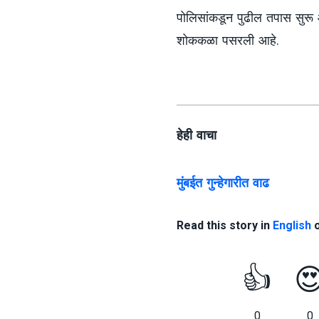
पोलिसांकडून पुढील तपास सुरू आ
शोककळा पसरली आहे.
हेही वाचा
मुंबईत गुन्हेगारीत वाढ
Read this story in
English
👍

0
0