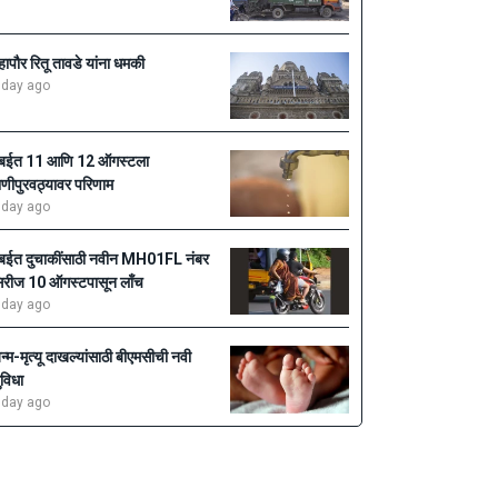
हापौर रितू तावडे यांना धमकी
 day ago
ुंबईत 11 आणि 12 ऑगस्टला
ाणीपुरवठ्यावर परिणाम
 day ago
ुंबईत दुचाकींसाठी नवीन MH01FL नंबर
िरीज 10 ऑगस्टपासून लाँच
 day ago
न्म-मृत्यू दाखल्यांसाठी बीएमसीची नवी
ुविधा
 day ago