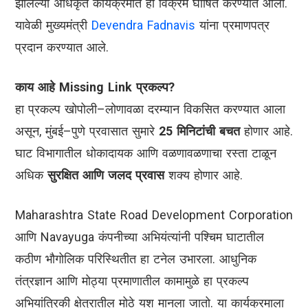
झालेल्या अधिकृत कार्यक्रमात हा विक्रम घोषित करण्यात आला.
यावेळी मुख्यमंत्री
Devendra Fadnavis
यांना प्रमाणपत्र
प्रदान करण्यात आले.
काय आहे Missing Link प्रकल्प?
हा प्रकल्प खोपोली–लोणावळा दरम्यान विकसित करण्यात आला
असून, मुंबई–पुणे प्रवासात सुमारे
25 मिनिटांची बचत
होणार आहे.
घाट विभागातील धोकादायक आणि वळणावळणाचा रस्ता टाळून
अधिक
सुरक्षित आणि जलद प्रवास
शक्य होणार आहे.
Maharashtra State Road Development Corporation
आणि Navayuga कंपनीच्या अभियंत्यांनी पश्चिम घाटातील
कठीण भौगोलिक परिस्थितीत हा टनेल उभारला. आधुनिक
तंत्रज्ञान आणि मोठ्या प्रमाणातील कामामुळे हा प्रकल्प
अभियांत्रिकी क्षेत्रातील मोठे यश मानला जातो. या कार्यक्रमाला