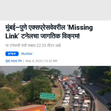
मुंबई–पुणे एक्सप्रेसवेवरील ‘Missing
Link’ टनेलचा जागतिक विक्रम!
या टनेलची रुंदी तब्बल 22.33 मीटर आहे.
इन्फ्रा
Mumbai
मुंबई लाइव्ह टीम
|
May 4, 2026 | 10:20 AM