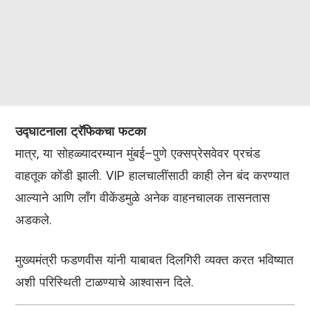
उद्घाटनाला ट्रॅफिकचा फटका
मात्र, या सोहळ्यादरम्यान मुंबई–पुणे एक्सप्रेसवेवर प्रचंड
वाहतूक कोंडी झाली. VIP हालचालींसाठी काही लेन बंद करण्यात
आल्याने आणि लाँग वीकेंडमुळे अनेक वाहनचालक तासनतास
अडकले.
मुख्यमंत्री फडणवीस यांनी याबाबत दिलगिरी व्यक्त करत भविष्यात
अशी परिस्थिती टाळण्याचे आश्वासन दिले.