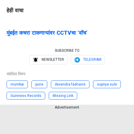
हेही वाचा
मुंबईत कचरा टाकणाऱ्यांवर CCTVचा ‘वॉच’
SUBSCRIBE TO
NEWSLETTER
TELEGRAM
संबंधित विषय
mumbai
pune
devendra fadnavis
supriya sule
Guinness Records
Missing Link
Advertisement