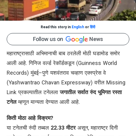
Read this story in
English
or
हिंदी
Follow us on
News
महाराष्ट्रासाठी अभिमानाची बाब ठरलेली मोठी घडामोड समोर
आली आहे. गिनिज वर्ल्ड रेकॉर्डकडून (Guinness World
Records) मुंबई–पुणे यशवंतराव चव्हाण एक्स्प्रेस वे
(Yashwantrao Chavan Expressway) वरील Missing
Link प्रकल्पातील टनेलला
जगातील सर्वात रुंद भूमिगत रस्ता
टनेल
म्हणून मान्यता देण्यात आली आहे.
किती मोठा आहे विक्रम?
या टनेलची रुंदी तब्बल
22.33 मीटर
असून, महाराष्ट्र दिनी