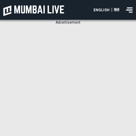
|
ENGLISH
हिंदी
Advertisement