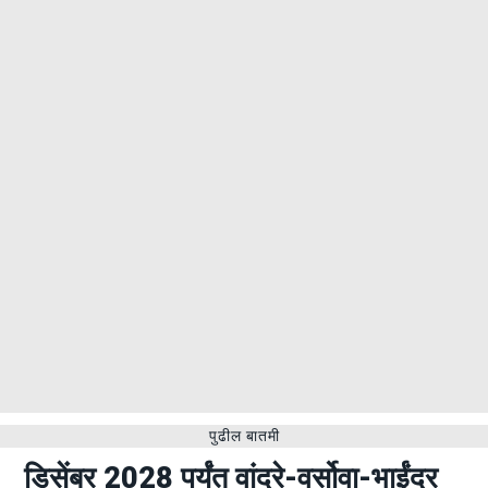
पुढील बातमी
डिसेंबर 2028 पर्यंत वांद्रे-वर्सोवा-भाईंदर