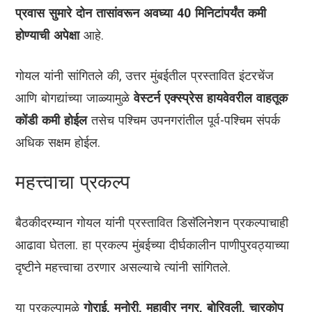
प्रवास सुमारे दोन तासांवरून अवघ्या 40 मिनिटांपर्यंत कमी
होण्याची अपेक्षा
आहे.
गोयल यांनी सांगितले की, उत्तर मुंबईतील प्रस्तावित इंटरचेंज
आणि बोगद्यांच्या जाळ्यामुळे
वेस्टर्न एक्स्प्रेस हायवेवरील वाहतूक
कोंडी कमी होईल
तसेच पश्चिम उपनगरांतील पूर्व-पश्चिम संपर्क
अधिक सक्षम होईल.
महत्त्वाचा प्रकल्प
बैठकीदरम्यान गोयल यांनी प्रस्तावित डिसॅलिनेशन प्रकल्पाचाही
आढावा घेतला. हा प्रकल्प मुंबईच्या दीर्घकालीन पाणीपुरवठ्याच्या
दृष्टीने महत्त्वाचा ठरणार असल्याचे त्यांनी सांगितले.
या प्रकल्पामुळे
गोराई, मनोरी, महावीर नगर, बोरिवली, चारकोप