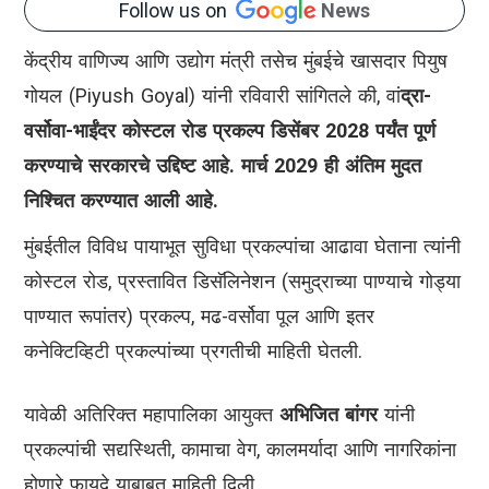
Follow us on
News
केंद्रीय वाणिज्य आणि उद्योग मंत्री तसेच मुंबईचे खासदार पियुष
गोयल (Piyush Goyal) यांनी रविवारी सांगितले की, वां
द्रा-
वर्सोवा-भाईंदर कोस्टल रोड प्रकल्प डिसेंबर 2028 पर्यंत पूर्ण
करण्याचे सरकारचे उद्दिष्ट आहे. मार्च 2029 ही अंतिम मुदत
निश्चित करण्यात आली आहे.
मुंबईतील विविध पायाभूत सुविधा प्रकल्पांचा आढावा घेताना त्यांनी
कोस्टल रोड, प्रस्तावित डिसॅलिनेशन (समुद्राच्या पाण्याचे गोड्या
पाण्यात रूपांतर) प्रकल्प, मढ-वर्सोवा पूल आणि इतर
कनेक्टिव्हिटी प्रकल्पांच्या प्रगतीची माहिती घेतली.
यावेळी अतिरिक्त महापालिका आयुक्त
अभिजित बांगर
यांनी
प्रकल्पांची सद्यस्थिती, कामाचा वेग, कालमर्यादा आणि नागरिकांना
होणारे फायदे याबाबत माहिती दिली.