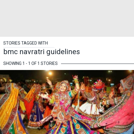
STORIES TAGGED WITH
bmc navratri guidelines
SHOWING 1 - 1 OF 1 STORIES