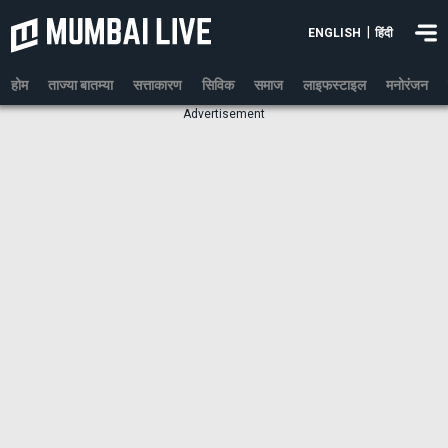
|
ENGLISH
हिंदी
होम
ताज्या बातम्या
सत्ताकारण
सिविक
समाज
लाइफस्टाइल
मनोरंजन
Advertisement