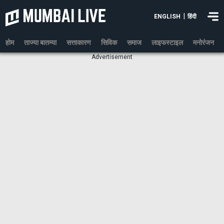
|
ENGLISH
हिंदी
होम
ताज्या बातम्या
सत्ताकारण
सिविक
समाज
लाइफस्टाइल
मनोरंजन
Advertisement