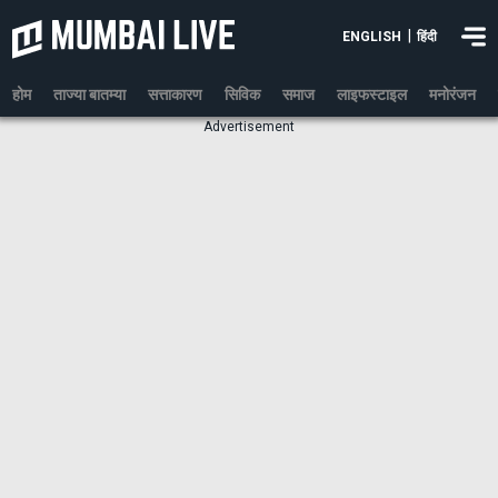
|
ENGLISH
हिंदी
होम
ताज्या बातम्या
सत्ताकारण
सिविक
समाज
लाइफस्टाइल
मनोरंजन
Advertisement