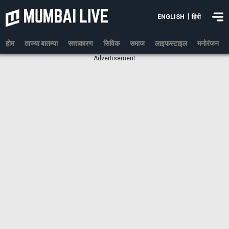
|
ENGLISH
हिंदी
होम
ताज्या बातम्या
सत्ताकारण
सिविक
समाज
लाइफस्टाइल
मनोरंजन
Advertisement