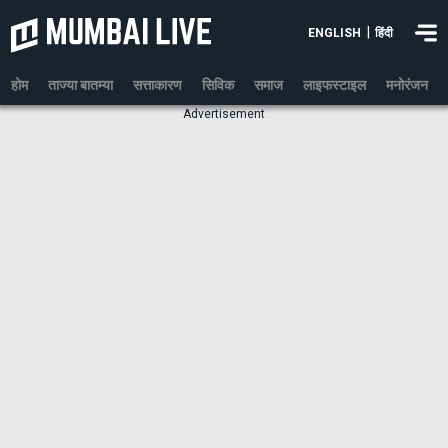
|
ENGLISH
हिंदी
होम
ताज्या बातम्या
सत्ताकारण
सिविक
समाज
लाइफस्टाइल
मनोरंजन
Advertisement