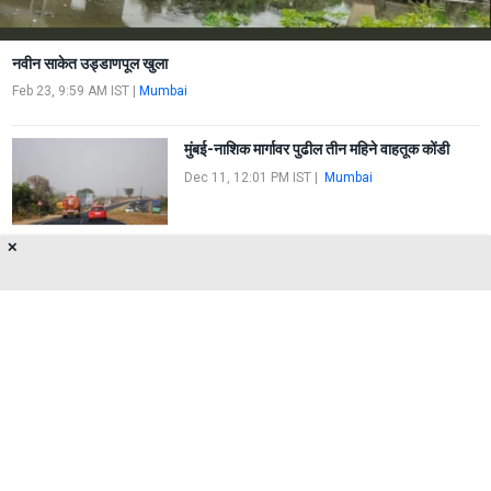
नवीन साकेत उड्डाणपूल खुला
Feb 23, 9:59 AM IST
|
Mumbai
मुंबई-नाशिक मार्गावर पुढील तीन महिने वाहतूक कोंडी
Dec 11, 12:01 PM IST
|
Mumbai
✕
ठाणे: मुंब्रा बायपास रोडवर तेल टँकर उलटल्याने मोठी
वाहतूक कोंडी
Dec 12, 12:22 PM IST
|
Mumbai
About Us
Privacy Policy
Terms of Use
Feedback
Contact Us