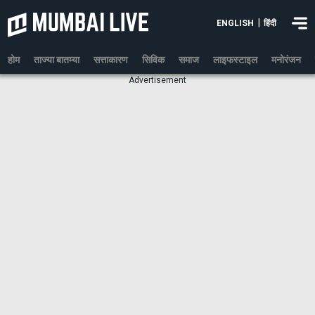
|
ENGLISH
हिंदी
होम
ताज्या बातम्या
सत्ताकारण
सिविक
समाज
लाइफस्टाइल
मनोरंजन
Advertisement