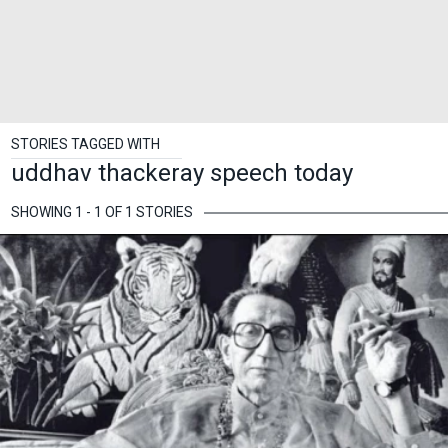
STORIES TAGGED WITH
uddhav thackeray speech today
SHOWING 1 - 1 OF 1 STORIES