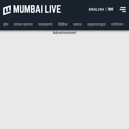
|
ENGLISH
हिंदी
होम
ताज्या बातम्या
सत्ताकारण
सिविक
समाज
लाइफस्टाइल
मनोरंजन
Advertisement