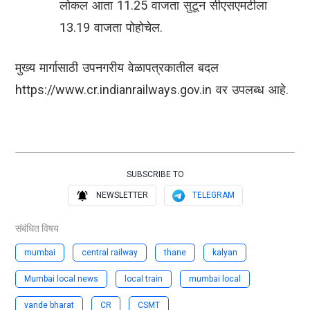
लोकल आता 11.25 वाजता सुटून सीएसएमटीला
13.19 वाजता पोहोचेल.
मुख्य मार्गासाठी उपनगरीय वेळापत्रकातील बदल
https://www.cr.indianrailways.gov.in
वर उपलब्ध आहे.
SUBSCRIBE TO
NEWSLETTER
TELEGRAM
संबंधित विषय
mumbai
central railway
thane
kalyan
Mumbai local news
local train
mumbai local
vande bharat
CR
CSMT