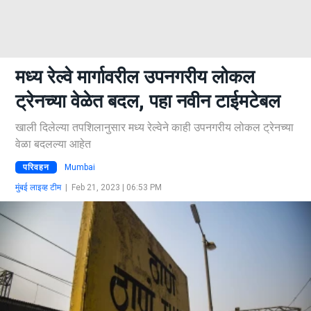
मध्य रेल्वे मार्गावरील उपनगरीय लोकल
ट्रेनच्या वेळेत बदल, पहा नवीन टाईमटेबल
खाली दिलेल्या तपशिलानुसार मध्य रेल्वेने काही उपनगरीय लोकल ट्रेनच्या
वेळा बदलल्या आहेत
परिवहन
Mumbai
मुंबई लाइव्ह टीम
|
Feb 21, 2023 | 06:53 PM