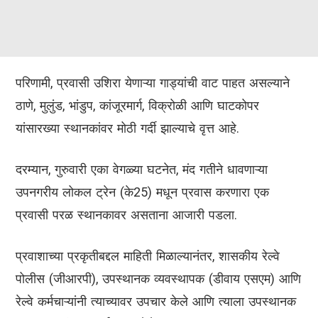
परिणामी, प्रवासी उशिरा येणाऱ्या गाड्यांची वाट पाहत असल्याने
ठाणे, मुलुंड, भांडुप, कांजूरमार्ग, विक्रोळी आणि घाटकोपर
यांसारख्या स्थानकांवर मोठी गर्दी झाल्याचे वृत्त आहे.
दरम्यान, गुरुवारी एका वेगळ्या घटनेत, मंद गतीने धावणाऱ्या
उपनगरीय लोकल ट्रेन (के25) मधून प्रवास करणारा एक
प्रवासी परळ स्थानकावर असताना आजारी पडला.
प्रवाशाच्या प्रकृतीबद्दल माहिती मिळाल्यानंतर, शासकीय रेल्वे
पोलीस (जीआरपी), उपस्थानक व्यवस्थापक (डीवाय एसएम) आणि
रेल्वे कर्मचाऱ्यांनी त्याच्यावर उपचार केले आणि त्याला उपस्थानक