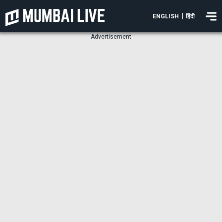
|
ENGLISH
हिंदी
Advertisement