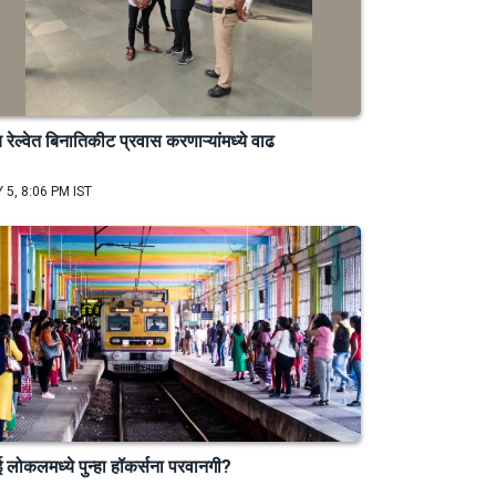
य रेल्वेत बिनातिकीट प्रवास करणाऱ्यांमध्ये वाढ
 5, 8:06 PM IST
बई लोकलमध्ये पुन्हा हॉकर्सना परवानगी?