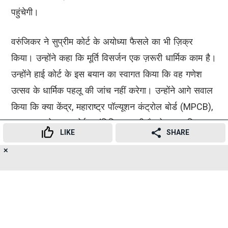
पहुंचेगी।
वरुंजिकर ने सुप्रीम कोर्ट के अयोध्या फैसले का भी ज़िक्र
किया। उन्होंने कहा कि मूर्ति विसर्जन एक ज़रूरी धार्मिक काम है।
उन्होंने हाई कोर्ट के इस बयान का स्वागत किया कि वह गणेश
उत्सव के धार्मिक पहलू की जांच नहीं करेगा। उन्होंने आगे सवाल
किया कि क्या केंद्र, महाराष्ट्र पॉल्यूशन कंट्रोल बोर्ड (MPCB),
या CPCB के पास कोई साइंटिफिक स्टडी है जो यह साबित
LIKE
SHARE
करती हो कि PoP एक पॉल्यूटेंट है।
✕
20
👍
😍
😂
😲
😔
😡
Advertisement
SHARES