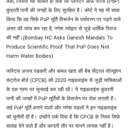
कहा, जिससे यह साबित हो सके कि प्लास्टर ऑफ़ पेरिस (PoP)
कुदरती पानी की जगहों के लिए सुरक्षित है। कोर्ट ने यह भी साफ़
किया कि वह सिर्फ़ PoP मूर्ति विसर्जन के पर्यावरण पर पड़ने वाले
असर की जांच कर रहा है, गणेश त्योहार से जुड़े धार्मिक रिवाज
की नहीं।(Bombay HC Asks Ganesh Mandals To
Produce Scientific Proof That PoP Does Not
Harm Water Bodies)
जस्टिस अजय गडकरी और कमल खता की बेंच सेंट्रल पॉल्यूशन
कंट्रोल बोर्ड (CPCB) की 2020 गाइडलाइंस से जुड़ी याचिकाओं
के एक ग्रुप पर सुनवाई कर रही थी। ये गाइडलाइंस कुदरती
पानी की जगहों में PoP मूर्तियों के विसर्जन पर रोक लगाती हैं।
कई PoP मूर्ति बनाने वालों और गणेश मंडलों ने इन गाइडलाइंस
को चुनौती दी है। उन्होंने तर्क दिया है कि CPCB के नियम सिर्फ़
सलाह देने वाले हैं और कानूनी तौर पर मानने लायक नहीं हैं।