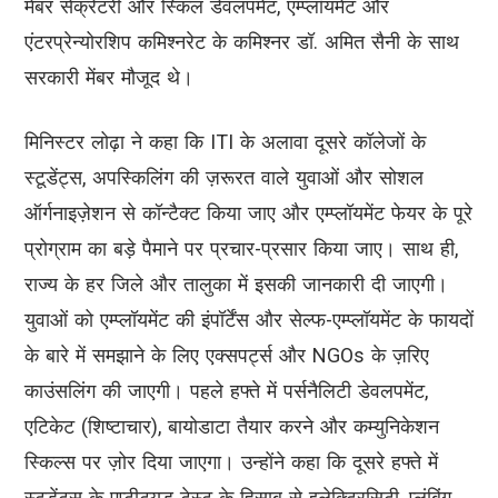
मेंबर सेक्रेटरी और स्किल डेवलपमेंट, एम्प्लॉयमेंट और
एंटरप्रेन्योरशिप कमिश्नरेट के कमिश्नर डॉ. अमित सैनी के साथ
सरकारी मेंबर मौजूद थे।
मिनिस्टर लोढ़ा ने कहा कि ITI के अलावा दूसरे कॉलेजों के
स्टूडेंट्स, अपस्किलिंग की ज़रूरत वाले युवाओं और सोशल
ऑर्गनाइज़ेशन से कॉन्टैक्ट किया जाए और एम्प्लॉयमेंट फेयर के पूरे
प्रोग्राम का बड़े पैमाने पर प्रचार-प्रसार किया जाए। साथ ही,
राज्य के हर जिले और तालुका में इसकी जानकारी दी जाएगी।
युवाओं को एम्प्लॉयमेंट की इंपॉर्टेंस और सेल्फ-एम्प्लॉयमेंट के फायदों
के बारे में समझाने के लिए एक्सपर्ट्स और NGOs के ज़रिए
काउंसलिंग की जाएगी। पहले हफ्ते में पर्सनैलिटी डेवलपमेंट,
एटिकेट (शिष्टाचार), बायोडाटा तैयार करने और कम्युनिकेशन
स्किल्स पर ज़ोर दिया जाएगा। उन्होंने कहा कि दूसरे हफ्ते में
स्टूडेंट्स के एप्टीट्यूड टेस्ट के हिसाब से इलेक्ट्रिसिटी, प्लंबिंग,