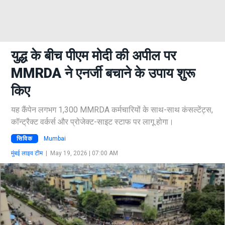
युद्ध के बीच पीएम मोदी की अपील पर
MMRDA ने एनर्जी बचाने के उपाय शुरू
किए
यह कैंपेन लगभग 1,300 MMRDA कर्मचारियों के साथ-साथ कंसल्टेंट्स,
कॉन्ट्रैक्ट वर्कर्स और प्रोजेक्ट-साइट स्टाफ पर लागू होगा।
सिविक
Mumbai
मुंबई लाइव टीम
|
May 19, 2026 | 07:00 AM