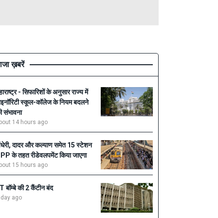
ाजा ख़बरें
हाराष्ट्र - सिफारिशों के अनुसार राज्य में
ाइनॉरिटी स्कूल-कॉलेज के नियम बदलने
ी संभावना
bout 14 hours ago
ंधेरी, दादर और कल्याण समेत 15 स्टेशन
PP के तहत रीडेवलपमेंट किया जाएगा
bout 15 hours ago
IT बॉम्बे की 2 कैंटीन बंद
 day ago