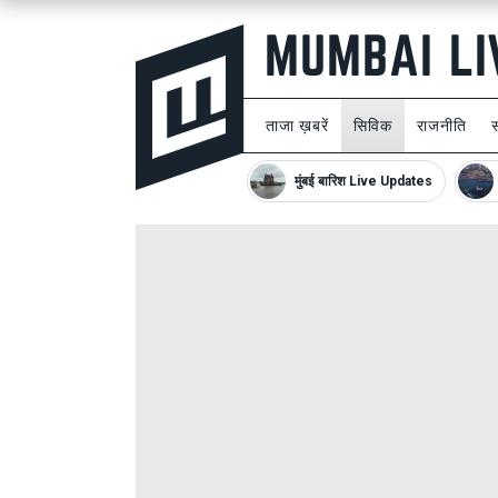
ताजा ख़बरें
सिविक
राजनीति
मुंबई बारिश Live Updates