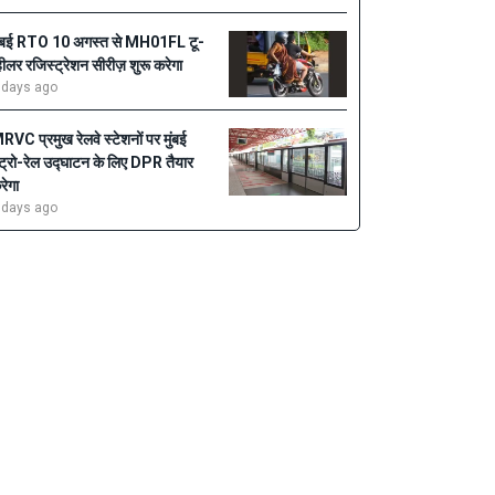
ुंबई RTO 10 अगस्त से MH01FL टू-
्हीलर रजिस्ट्रेशन सीरीज़ शुरू करेगा
 days ago
RVC प्रमुख रेलवे स्टेशनों पर मुंबई
ेट्रो-रेल उद्घाटन के लिए DPR तैयार
रेगा
 days ago