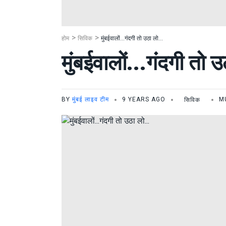
होम
सिविक
मुंबईवालों...गंदगी तो उठा लो...
मुंबईवालों...गंदगी तो उ
BY
मुंबई लाइव टीम
9 YEARS AGO
सिविक
M