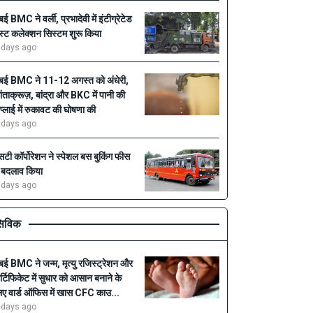
ुंबई BMC ने वर्ली, प्रभादेवी में इंटीग्रेटेड
ेस्ट कलेक्शन सिस्टम शुरू किया
 days ago
ुंबई BMC ने 11-12 अगस्त को अंधेरी,
ांताक्रूज़, बांद्रा और BKC में पानी की
प्लाई में रुकावट की घोषणा की
 days ago
सटी कॉर्पोरेशन ने स्पेशल बस बुकिंग फीस
ें बदलाव किया
 days ago
िविक
ुंबई BMC ने जन्म, मृत्यु रजिस्ट्रेशन और
र्टिफिकेट में सुधार को आसान बनाने के
िए वार्ड ऑफिस में खास CFC काउ...
 days ago