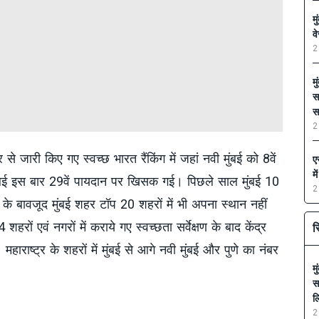
म
व
2
म
स
स
2
े जारी किए गए स्वच्छ भारत रैंकिंग में जहां नवी मुंबई को 8वें
ए
म
ुंबई इस बार 29वें पायदान पर खिसक गई। पिछले साल मुंबई 10
2
ं के बावजूद मुंबई शहर टॉप 20 शहरों में भी अपना स्थान नहीं
ं एवं नगरों में कराये गए स्वच्छता सर्वेक्षण के बाद केंद्र
स
 महाराष्ट्र के शहरों में मुंबई से आगे नवी मुंबई और पुणे का नंबर
म
स
ल
2