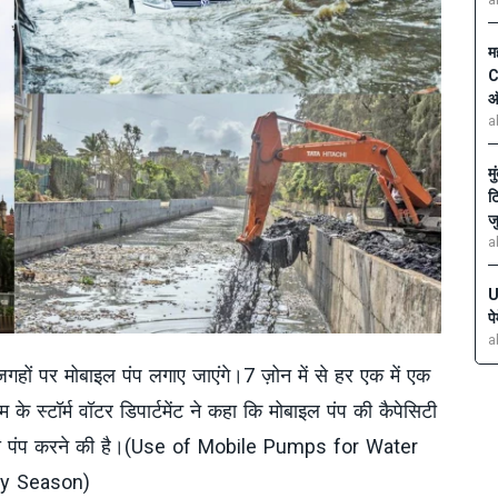
a
म
C
ऑ
a
म
ट
ज
a
U
प
a
जगहों पर मोबाइल पंप लगाए जाएंगे।7 ज़ोन में से हर एक में एक
े स्टॉर्म वॉटर डिपार्टमेंट ने कहा कि मोबाइल पंप की कैपेसिटी
ानी पंप करने की है।(Use of Mobile Pumps for Water
ny Season)