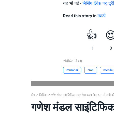
यह भी पढ़ें-
मिसिंग लिंक पर ट्
Read this story in
मराठी
👍

1
0
संबंधित विषय
mumbai
bmc
mobile
होम
सिविक
गणेश मंडल साइंटिफिक सबूत पेश करने कि POP से पानी की जग
गणेश मंडल साइंटिफि