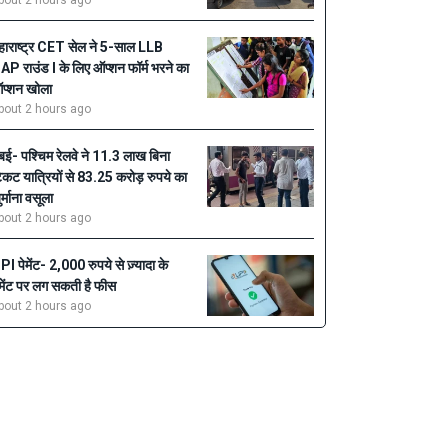
bout 2 hours ago
हाराष्ट्र CET सेल ने 5-साल LLB
AP राउंड I के लिए ऑप्शन फॉर्म भरने का
प्शन खोला
bout 2 hours ago
ुंबई- पश्चिम रेलवे ने 11.3 लाख बिना
िकट यात्रियों से 83.25 करोड़ रुपये का
ुर्माना वसूला
bout 2 hours ago
PI पेमेंट- 2,000 रुपये से ज़्यादा के
ेमेंट पर लग सकती है फीस
bout 2 hours ago