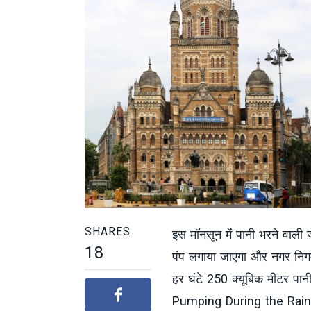
SHARES
इस मॉनसून में पानी भरने वाली 
18
पंप लगाया जाएगा और नगर निगम क
हर घंटे 250 क्यूबिक मीटर प
Pumping During the Rai