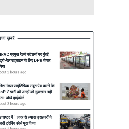
ाजा ख़बरें
RVC प्रमुख रेलवे स्टेशनों पर मुंबई
ेट्रो-रेल उद्घाटन के लिए DPR तैयार
रेगा
bout 2 hours ago
णेश मंडल साइंटिफिक सबूत पेश करने कि
oP से पानी की जगहों को नुकसान नहीं
ोता- बॉम्बे हाईकोर्ट
bout 2 hours ago
ाराष्ट्र में 1 लाख से ज़्यादा ड्राइवरों ने
राठी ट्रेनिंग कोर्स पूरा किया