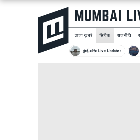
ताजा ख़बरें
सिविक
राजनीति
मुंबई बारिश Live Updates