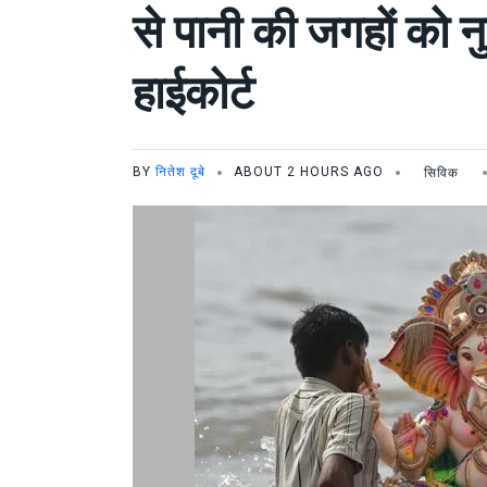
से पानी की जगहों को नु
हाईकोर्ट
BY
नितेश दूबे
ABOUT 2 HOURS AGO
सिविक