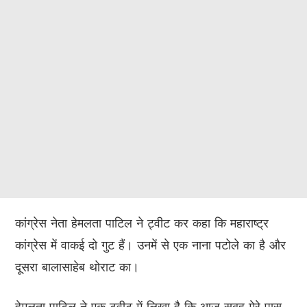
कांग्रेस नेता हेमलता पाटिल ने ट्वीट कर कहा कि महाराष्ट्र
कांग्रेस में वाकई दो गुट हैं। उनमें से एक नाना पटोले का है और
दूसरा बालासाहेब थोराट का।
हेमलता पाटिल ने एक ट्वीट में लिखा है कि आज सुबह मेरे पास