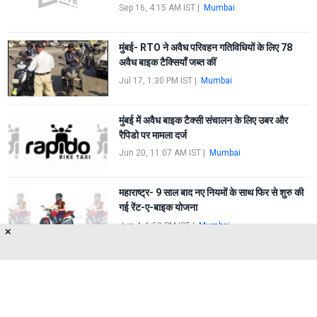
Sep 16, 4:15 AM IST
|
Mumbai
मुंबई- RTO ने अवैध परिवहन गतिविधियों के लिए 78
अवैध बाइक टैक्सियाँ जब्त कीं
Jul 17, 1:30 PM IST
|
Mumbai
मुंबई में अवैध बाइक टैक्सी संचालन के लिए उबर और
रैपिडो पर मामला दर्ज
Jun 20, 11:07 AM IST
|
Mumbai
महाराष्ट्र- 9 साल बाद नए नियमों के साथ फिर से शुरु की
गई रेंट-ए-बाइक योजना
Jun 4, 1:50 PM IST
|
Mumbai
✕
FIRST
1
2
3
4
5
LAST