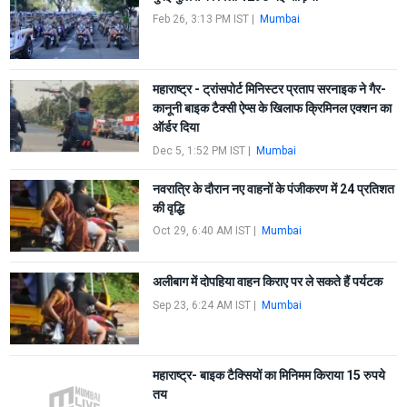
Feb 26, 3:13 PM IST
|
Mumbai
महाराष्ट्र - ट्रांसपोर्ट मिनिस्टर प्रताप सरनाइक ने गैर-
कानूनी बाइक टैक्सी ऐप्स के खिलाफ क्रिमिनल एक्शन का
ऑर्डर दिया
Dec 5, 1:52 PM IST
|
Mumbai
नवरात्रि के दौरान नए वाहनों के पंजीकरण में 24 प्रतिशत
की वृद्धि
Oct 29, 6:40 AM IST
|
Mumbai
अलीबाग में दोपहिया वाहन किराए पर ले सकते हैं पर्यटक
Sep 23, 6:24 AM IST
|
Mumbai
महाराष्ट्र- बाइक टैक्सियों का मिनिमम किराया 15 रुपये
तय