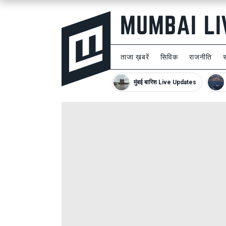
ताजा ख़बरें
सिविक
राजनीति
मुंबई बारिश Live Updates