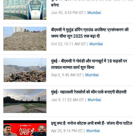
बनेगा
Jun 30, 4:33 PM IST
|
Mumbai
बीएमसी ने मुलुंड डंपिंग ग्राउंड अपशिष्ट प्रसंस्करण की
समय सीमा जून 2025 तक बढ़ा दी
Oct 22, 10:11 AM IST
|
Mumbai
मुंबई - बीएमसी ने गोवंडी और मानखुर्द में 18 सड़कों पर
तत्काल मरम्मत कार्य शुरु किया
Sep 5, 9:45 AM IST
|
Mumbai
मुंबई- महालक्ष्मी रेसकोर्स को थीम पार्क बनाएगी बीएमसी
Jan 9, 11:52 AM IST
|
Mumbai
इशू क्या है: मनोज कोटक अभी बच्चे हैं- संजय दीना पाटिल
Apr 25, 8:16 PM IST
|
Mumbai