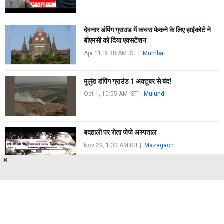
देवनार डंपिंग ग्राउड में कचरा फेकने के लिए हाईकोर्ट ने
बीएमसी को दिया एक्सटेंशन
Apr 11, 8:38 AM IST
|
Mumbai
मुलुंड डंपिंग ग्राउंड 1 अक्टूबर से बंद!
Oct 1, 10:55 AM IST
|
Mulund
बदहाली पर रोता जेजे अस्पताल
Nov 29, 1:30 AM IST
|
Mazagaon
✕
FIRST
1
2
LAST
About Us
Privacy Policy
Terms of Use
Feedback
Contact Us