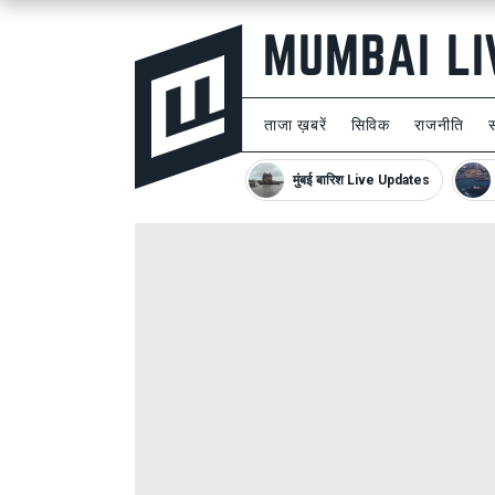
ताजा ख़बरें
सिविक
राजनीति
मुंबई बारिश Live Updates