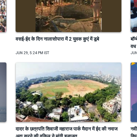
वसई-ईद के दिन नालासोपारा में 2 युवक कुएं में डूबे
बॉम
वध 
JUN 29, 5:24 PM IST
JUN
दादर के छत्रपति शिवाजी महाराज पार्क मैदान में ईद की नमाज
नवी
अदा करने की वकिल ने मांगी इजाजत
कि