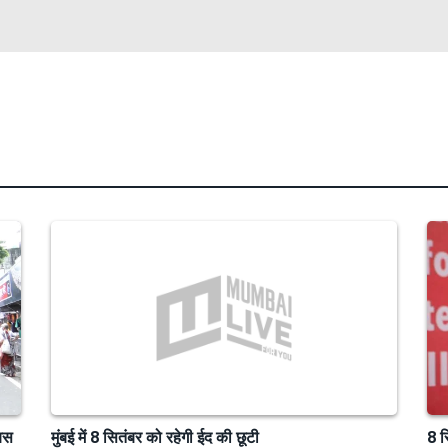
बस
मुंबई में 8 सितंबर को रहेगी ईद की छूटी
8 स