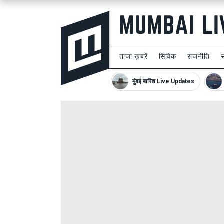
ताजा ख़बरें
सिविक
राजनीति
मुंबई बारिश Live Updates