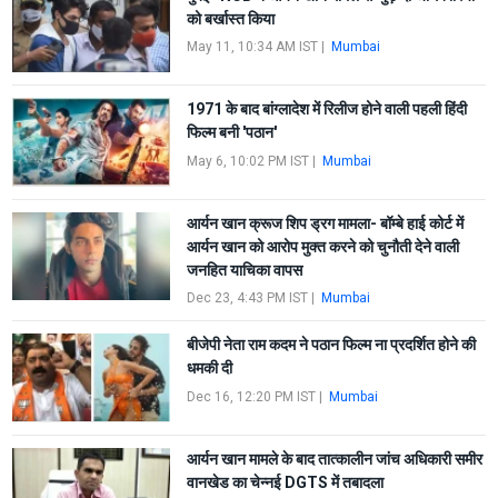
को बर्खास्त किया
May 11, 10:34 AM IST
|
Mumbai
1971 के बाद बांग्लादेश में रिलीज होने वाली पहली हिंदी
फिल्म बनी 'पठान'
May 6, 10:02 PM IST
|
Mumbai
आर्यन खान क्रूज शिप ड्रग मामला- बॉम्बे हाई कोर्ट में
आर्यन खान को आरोप मुक्त करने को चुनौती देने वाली
जनहित याचिका वापस
Dec 23, 4:43 PM IST
|
Mumbai
बीजेपी नेता राम कदम ने पठान फिल्म ना प्रदर्शित होने की
धमकी दी
Dec 16, 12:20 PM IST
|
Mumbai
आर्यन खान मामले के बाद तात्कालीन जांच अधिकारी समीर
वानखेड का चेन्नई DGTS में तबादला