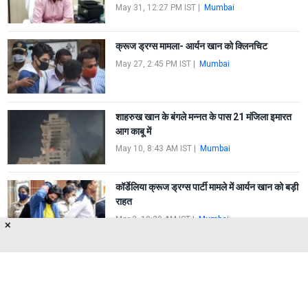
May 31, 12:27 PM IST
|
Mumbai
क्रूज ड्रग्स मामला- आर्यन खान को क्लिनचिट
May 27, 2:45 PM IST
|
Mumbai
शाहरुख खान के बंगले मन्नत के पास 21 मंजिला इमारत
आग काबू में
May 10, 8:43 AM IST
|
Mumbai
कॉर्डेलिया क्रूज ड्रग्स पार्टी मामले में आर्यन खान को बड़ी
राहत
Mar 2, 10:29 AM IST
|
Mumbai
✕
FIRST
1
2
3
4
5
LAST