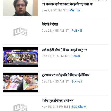
का राजदार दानिश भारत के हत्थे चढ़ गया था
Jan 7, 9:52 PM IST
|
Mumbai
विदेशों में दंगल
Dec 23, 4:55 AM IST
|
Pali Hill
आईआईटी बॉम्बे में दिखा छात्रों का हुनर
Dec 17, 5:15 PM IST
|
Powai
फुटपाथ पर करोड़पति केमिकल इंजीनियर
Dec 12, 4:35 AM IST
|
Borivali
पेंटिंग प्रदर्शनी का आयोजन
Nov 30, 9:15 PM IST
|
BDD Chawl