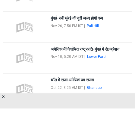
मुंबई-नवी मुंबई की दूरी जल्द होगी कम
Nov 26, 7:50 PM IST
|
Pali Hill
अमेरिका में निर्वाचित राष्ट्रपति-मुंबई में सेलब्रेशन
Nov 10, 5:20 AM IST
|
Lower Parel
चॉल में सजा अमेरिका का सपना
Oct 22, 3:25 AM IST
|
Bhandup
✕
FIRST
1
2
LAST
About Us
Privacy Policy
Terms of Use
Feedback
Contact Us