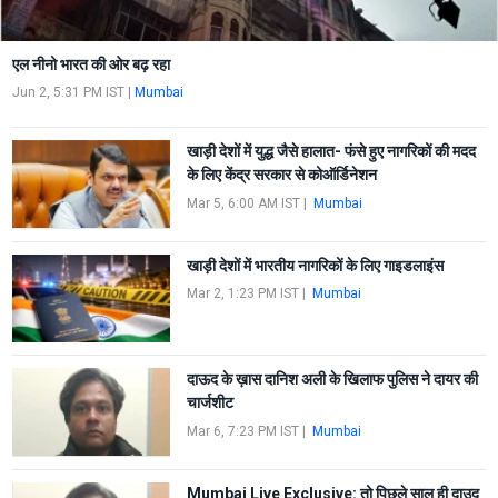
एल नीनो भारत की ओर बढ़ रहा
Jun 2, 5:31 PM IST
|
Mumbai
खाड़ी देशों में युद्ध जैसे हालात- फंसे हुए नागरिकों की मदद
के लिए केंद्र सरकार से कोऑर्डिनेशन
Mar 5, 6:00 AM IST
|
Mumbai
खाड़ी देशों में भारतीय नागरिकों के लिए गाइडलाइंस
Mar 2, 1:23 PM IST
|
Mumbai
दाऊद के ख़ास दानिश अली के खिलाफ पुलिस ने दायर की
चार्जशीट
Mar 6, 7:23 PM IST
|
Mumbai
Mumbai Live Exclusive: तो पिछले साल ही दाउद