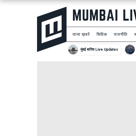
ताजा ख़बरें
सिविक
राजनीति
मुंबई बारिश Live Updates