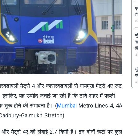
ए
म
a
म
स
ल
a
म
व
a
सरवडावली मेट्रो 4 और कासरवडावली से गायमुख मेट्रो 4ए रूट
गा। इसलिए, यह उम्मीद जताई जा रही है कि ठाणे शहर में पहली
 शुरू होने की संभावना है। (
Mumbai
Metro Lines 4, 4A
 Cadbury-Gaimukh Stretch)
 और मेट्रो 4ए की लंबाई 2.7 किमी है। इन दोनों रूटों पर कुल