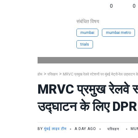
0
0
संबंधित विषय
mumbai
mumbai metro
trials
होम
परिवहन
MRVC प्रमुख रेलवे स्टेशनों पर मुंबई मेट्रो-रेल उद्घाटन
MRVC प्रमुख रेलवे स्टे
उद्घाटन के लिए DPR 
BY
मुंबई लाइव टीम
A DAY AGO
परिवहन
MU