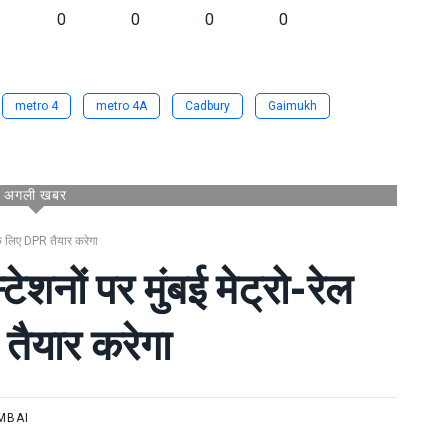
0
0
0
0
metro 4
metro 4A
Cadbury
Gaimukh
अगली खबर
 के लिए DPR तैयार करेगा
शनों पर मुंबई मेट्रो-रेल
तैयार करेगा
MBAI