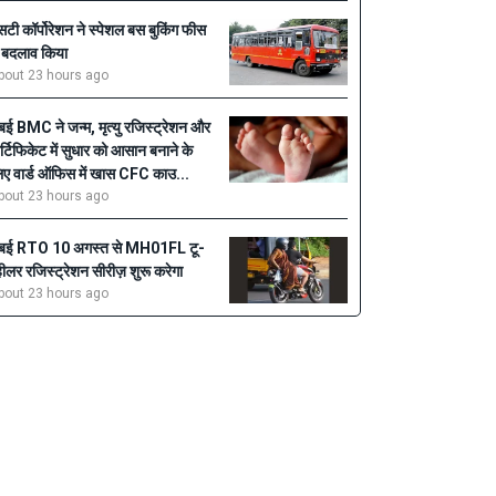
सटी कॉर्पोरेशन ने स्पेशल बस बुकिंग फीस
ें बदलाव किया
bout 23 hours ago
ुंबई BMC ने जन्म, मृत्यु रजिस्ट्रेशन और
र्टिफिकेट में सुधार को आसान बनाने के
िए वार्ड ऑफिस में खास CFC काउ...
bout 23 hours ago
ुंबई RTO 10 अगस्त से MH01FL टू-
्हीलर रजिस्ट्रेशन सीरीज़ शुरू करेगा
bout 23 hours ago