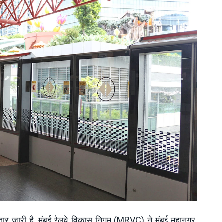
िस्तार जारी है, मुंबई रेलवे विकास निगम (MRVC) ने मुंबई महानगर