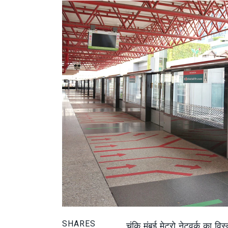
SHARES
चूंकि मुंबई मेट्रो नेटवर्क का व