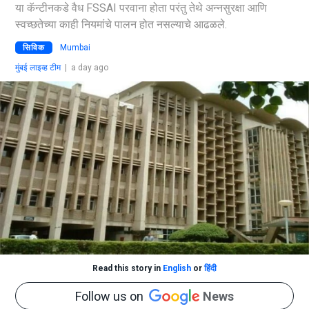
या कॅन्टीनकडे वैध FSSAI परवाना होता परंतु तेथे अन्नसुरक्षा आणि
स्वच्छतेच्या काही नियमांचे पालन होत नसल्याचे आढळले.
सिविक
Mumbai
मुंबई लाइव्ह टीम
|
a day ago
Read this story in
English
or
हिंदी
Follow us on
News