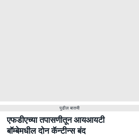
पुढील बातमी
एफडीएच्या तपासणीतून आयआयटी
बॉम्बेमधील दोन कॅन्टीन्स बंद