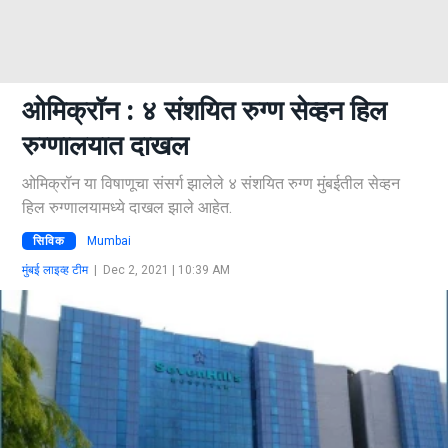
ओमिक्रॉन : ४ संशयित रुग्ण सेव्हन हिल
रुग्णालयात दाखल
ओमिक्रॉन या विषाणूचा संसर्ग झालेले ४ संशयित रुग्ण मुंबईतील सेव्हन
हिल रुग्णालयामध्ये दाखल झाले आहेत.
सिविक
Mumbai
मुंबई लाइव्ह टीम
|
Dec 2, 2021 | 10:39 AM