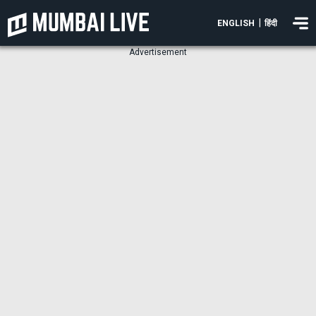
|
ENGLISH
हिंदी
Advertisement