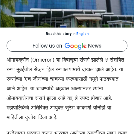
Read this story in
English
Follow us on
News
ओमायक्रॉन (Omicron) या विषाणूचा संसर्ग झालेले ४ संशयित
रुग्ण मुंबईतील सेव्हन हिल रुग्णालयामध्ये दाखल झाले आहेत. या
रुग्णांच्या 'एच जीन'च्या चाचण्या करण्यासाठी नमुने पाठवण्यात
आले आहेत. या चाचण्यांचे अहवाल आल्यानंतर त्यांना
ओमायक्रॉनचा संसर्ग झाला आहे का, हे स्पष्ट होणार आहे.
महापालिकेचे अतिरिक्त आयुक्त सुरेश काकाणी यांनीही या
माहितीला दुजोरा दिला आहे.
परदेशातून प्रवास करून भारतात आलेल्या व्यक्तींच्या याद्या तयार