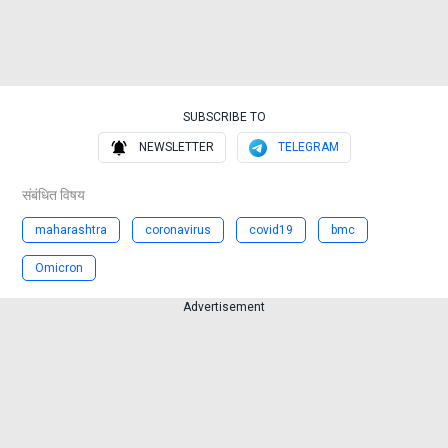
SUBSCRIBE TO
NEWSLETTER
TELEGRAM
संबंधित विषय
maharashtra
coronavirus
covid19
bmc
Omicron
Advertisement