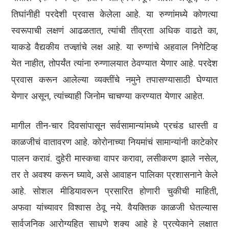
तिघांनीही परदेशी प्रवास केलेला आहे. या रुग्णांमध्ये कोणत्या
स्वरूपाची लक्षणं आढळतात, त्यांची तीव्रता अधिक वाढते का,
याकडे वैद्यकीय तज्ज्ञांचे लक्ष आहे. या रुग्णांचे अहवाल निगेटिव्ह
येत नाहीत, तोपर्यंत त्यांना रुग्णालयात ठेवण्यात येणार आहे. परदेश
प्रवास करून आलेल्या व्यक्तींचे नमुने तपासण्यासाठी घेण्यात
येणार असून, त्यांच्याही जिनोम चाचण्या करण्यात येणार आहेत.
मागील तीन-चार दिवसांपासून सर्वसामान्यांमध्ये प्रचंड धास्ती व
काळजीचं वातावरण आहे. कोरोनाच्या नियमांचं सामान्यांनी काटेकोर
पालन करावं. दुहेरी मास्कचा वापर करावा, लसीकरण झाले नसेल,
तर ते अवश्य करून घ्यावे, असे आवाहन पालिका प्रशासनाने केले
आहे. सोशल मीडियावरून प्रसारित होणारी चुकीची माहिती,
अफवा यांच्यावर विश्वास ठेवू नये. वैयक्तिक काळजी घेतल्यास
सार्वजनिक आरोग्यहित साधणे शक्य आहे हे प्रत्येकाने लक्षात