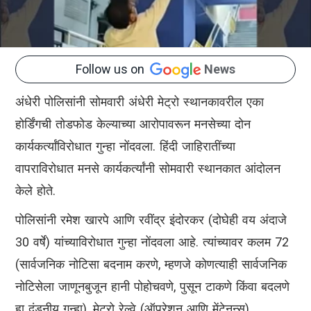
Follow us on
News
अंधेरी पोलिसांनी सोमवारी अंधेरी मेट्रो स्थानकावरील एका
होर्डिंगची तोडफोड केल्याच्या आरोपावरून मनसेच्या दोन
कार्यकर्त्यांविरोधात गुन्हा नोंदवला. हिंदी जाहिरातींच्या
वापराविरोधात मनसे कार्यकर्त्यांनी सोमवारी स्थानकात आंदोलन
केले होते.
पोलिसांनी रमेश खारपे आणि रवींद्र इंदोरकर (दोघेही वय अंदाजे
30 वर्षे) यांच्याविरोधात गुन्हा नोंदवला आहे. त्यांच्यावर कलम 72
(सार्वजनिक नोटिसा बदनाम करणे, म्हणजे कोणत्याही सार्वजनिक
नोटिसेला जाणूनबुजून हानी पोहोचवणे, पुसून टाकणे किंवा बदलणे
हा दंडनीय गुन्हा), मेट्रो रेल्वे (ऑपरेशन आणि मेंटेनन्स)