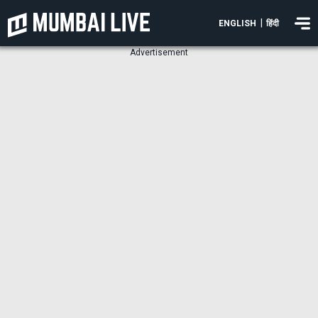
|
ENGLISH
हिंदी
Advertisement