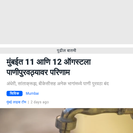
पुढील बातमी
मुंबईत 11 आणि 12 ऑगस्टला
पाणीपुरवठ्यावर परिणाम
अंधेरी, सांताक्रूझ, बीकेसीसह अनेक भागांमध्ये पाणी पुरवठा बंद
सिविक
Mumbai
मुंबई लाइव्ह टीम
|
2 days ago