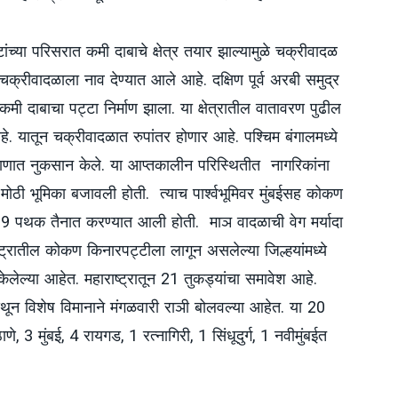
ांच्या परिसरात कमी दाबाचे क्षेत्र तयार झाल्यामुळे चक्रीवादळ
चक्रीवादळाला नाव देण्यात आले आहे. दक्षिण पूर्व अरबी समुद्र
 कमी दाबाचा पट्टा निर्माण झाला. या क्षेत्रातील वातावरण पुढील
. यातून चक्रीवादळात रुपांतर होणार आहे. पश्चिम बंगालमध्ये
रमाणात नुकसान केले. या आप्तकालीन परिस्थितीत नागरिकांना
ोठी भूमिका बजावली होती. त्याच पार्श्वभूमिवर मुंबईसह कोकण
 पथक तैनात करण्यात आली होती. माञ वादळाची वेग मर्यादा
्ट्रातील कोकण किनारपट्टीला लागून असलेल्या जिल्हयांमध्ये
लेल्या आहेत. महाराष्ट्रातून 21 तुकड्यांचा समावेश आहे.
थून विशेष विमानाने मंगळवारी राञी बोलवल्या आहेत. या 20
े, 3 मुंबई, 4 रायगड, 1 रत्नागिरी, 1 सिंधूदुर्ग, 1 नवीमुंबईत