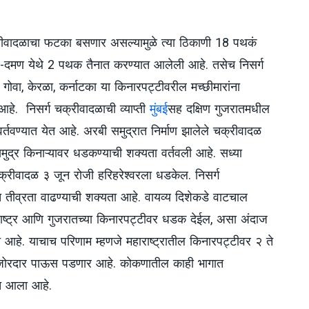
्रीवादळाचा फटका बसणार असल्यामुळे त्या ठिकाणी 18 पथकं
-दमण येथे 2 पथक तैनात करण्यात आलेली आहे. तसेच निसर्ग
्र, गोवा, केरळा, कर्नाटका या किनारपट्टीवरील मच्छीमारांना
हे. निसर्ग चक्रीवादळाची व्याप्ती
मुंबई
सह दक्षिण गुजरातमधील
र्तवण्यात येत आहे. अरबी समुद्रात निर्माण झालेले चक्रीवादळ
समुद्र किनाऱ्यावर धडकण्याची शक्यता वर्तवली आहे. सध्या
क्रीवादळ ३ जून रोजी हरिहरेश्वरला धडकेल. निसर्ग
 तीव्रता वाढण्याची शक्यता आहे. वायव्य दिशेकडे वाटचाल
राष्ट्र आणि गुजरातच्या किनारपट्टीवर धडक देईल, असा अंदाज
ा आहे. याचाच परिणाम म्हणजे महाराष्ट्रातील किनारपट्टीवर २ ते
ह जोरदार पाऊस पडणार आहे. कोकणातील काही भागात
ात आला आहे.