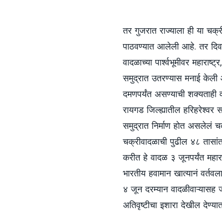
तर गुजरात राज्याला ही या चक
पाठवण्यात आलेली आहे. तर दिव
वादळाच्या पार्श्वभूमीवर महाराष्ट
समुद्रात उतरण्यास मनाई केली आ
दमणपर्यंत असण्याची शक्यताही व
रायगड जिल्ह्यातील हरिहरेश्वर 
समुद्रात निर्माण होत असलेलं च
चक्रीवादळाची पुढील ४८ तासांत
करीत हे वादळ ३ जूनपर्यंत महा
भारतीय हवामान खात्यानं वर्तवल
४ जून दरम्यान वादळीवाऱ्यास
अतिवृष्टीचा इशारा देखील देण्य