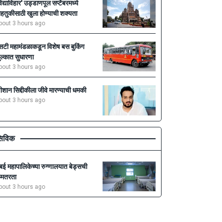
विद्याविहार' उड्डाणपूल सप्टेंबरमध्ये
ाहतुकीसाठी खुला होण्याची शक्यता
bout 3 hours ago
सटी महामंडळाकडून विशेष बस बुकिंग
ुल्कात सुधारणा
bout 3 hours ago
ीशान सिद्दीकीला जीवे मारण्याची धमकी
bout 3 hours ago
िविक
ुंबई महापालिकेच्या रुग्णालयात बेड्सची
मतरता
bout 3 hours ago