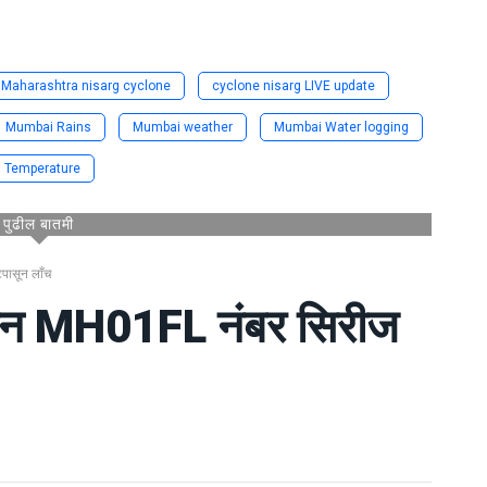
Maharashtra nisarg cyclone
cyclone nisarg LIVE update
Mumbai Rains
Mumbai weather
Mumbai Water logging
Temperature
पुढील बातमी
पासून लाँच
नवीन MH01FL नंबर सिरीज