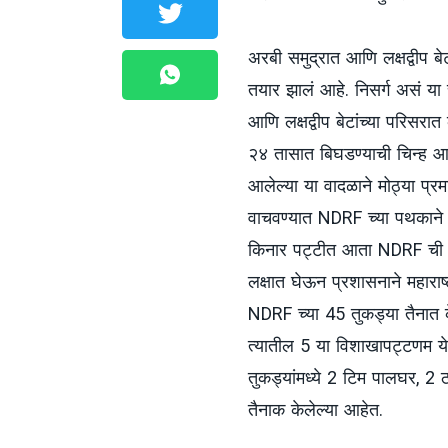
अरबी समुद्रात आणि लक्षद्वीप बेट
तयार झालं आहे. निसर्ग असं या 
आणि लक्षद्वीप बेटांच्या परिसरात
२४ तासात बिघडण्याची चिन्ह आहे
आलेल्या या वादळाने मोठ्या प्
वाचवण्यात NDRF च्या पथकाने म
किनार पट्टीत आता NDRF ची 9
लक्षात घेऊन प्रशासनाने महाराष
NDRF च्या 45 तुकड्या तैनात के
त्यातील 5 या विशाखापट्टणम ये
तुकड्यांमध्ये 2 टिम पालघर, 2 ठाण
तैनाक केलेल्या आहेत.