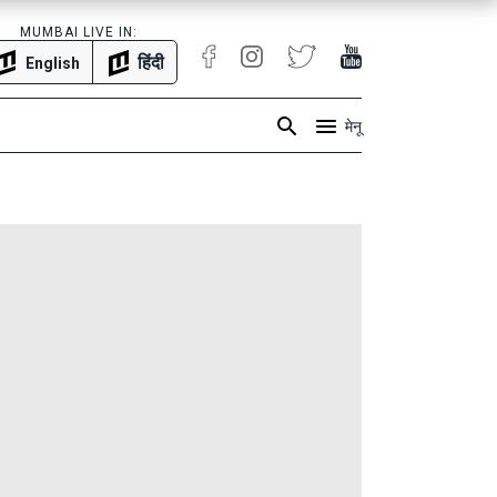
MUMBAI LIVE IN:
हिंदी
English
मेनू