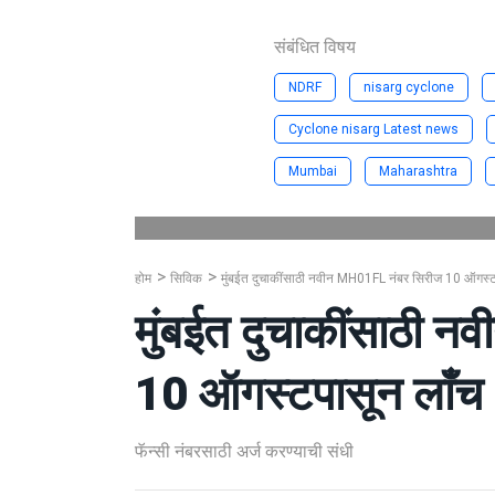
संबंधित विषय
NDRF
nisarg cyclone
Cyclone nisarg Latest news
Mumbai
Maharashtra
होम
सिविक
मुंबईत दुचाकींसाठी नवीन MH01FL नंबर सिरीज 10 ऑगस्ट
मुंबईत दुचाकींसाठी 
10 ऑगस्टपासून लाँच
फॅन्सी नंबरसाठी अर्ज करण्याची संधी