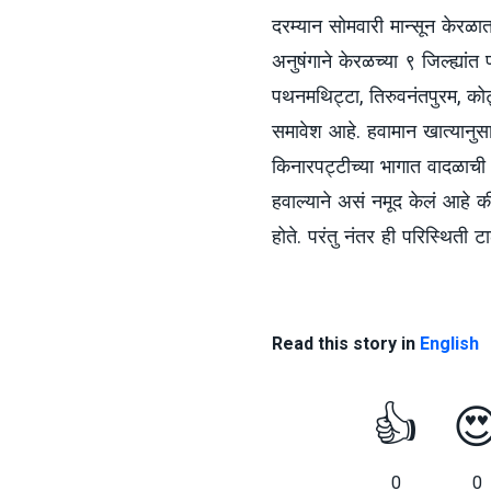
दरम्यान सोमवारी मान्सून केरळा
अनुषंगाने केरळच्या ९ जिल्ह्यां
पथनमथिट्टा, तिरुवनंतपुरम, कोट्ट
समावेश आहे. हवामान खात्यानुसा
किनारपट्टीच्या भागात वादळाची प
हवाल्याने असं नमूद केलं आहे 
होते. परंतु नंतर ही परिस्थिती ट
Read this story in
English
👍

0
0