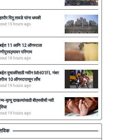
हापौर रितू तावडे यांना धमकी
bout 15 hours ago
ुंबईत 11 आणि 12 ऑगस्टला
ाणीपुरवठ्यावर परिणाम
bout 18 hours ago
ुंबईत दुचाकींसाठी नवीन MH01FL नंबर
िरीज 10 ऑगस्टपासून लाँच
bout 19 hours ago
न्म-मृत्यू दाखल्यांसाठी बीएमसीची नवी
ुविधा
bout 19 hours ago
िविक