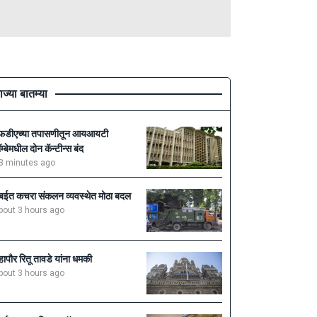
ाज्या बातम्या
फडीएच्या तपासणीतून आयआयटी
ॉम्बेमधील दोन कॅन्टीन्स बंद
3 minutes ago
ुंबईत कचरा संकलन व्यवस्थेत मोठा बदल
bout 3 hours ago
हापौर रितू तावडे यांना धमकी
bout 3 hours ago