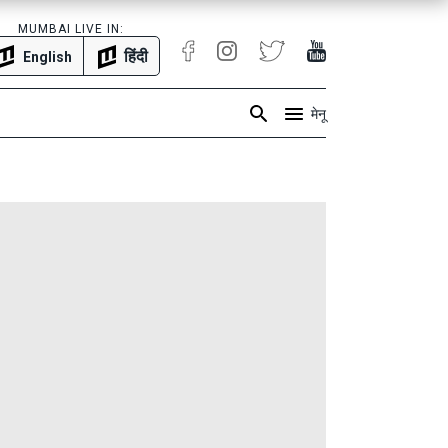
MUMBAI LIVE IN:
हिंदी
English
मेनू