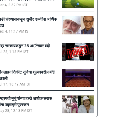
ar 4, 3:52 PM IST
िर्डी संस्थानाकडून सुधीर दळवींना आर्थिक
दत
ec 4, 11:17 AM IST
ेंद्र सरकारकडून 25 अॅप्सवर बंदी
ul 25, 1:15 PM IST
नलाइन तिकीट सुविधा शुल्कावरील बंदी
ठवली
ul 14, 10:49 AM IST
ाष्ट्रपती मुर्मू यांच्या हस्ते अशोक सराफ
ांना पद्मश्री पुरस्कार
ay 28, 12:13 PM IST