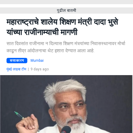
पुढील बातमी
महाराष्ट्राचे शालेय शिक्षण मंत्री दादा भुसे
यांच्या राजीनाम्याची मागणी
सात दिवसांत राजीनामा न दिल्यास शिक्षण मंत्र्यांच्या निवासस्थानावर मोर्चा
काढून तीव्र आंदोलनाचा थेट इशारा देण्यात आला आहे.
सत्ताकारण
Mumbai
मुंबई लाइव्ह टीम
|
9 days ago