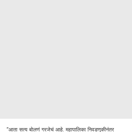
“आता सत्य बोलणं गरजेचं आहे. महापालिका निवडणुकीनंतर