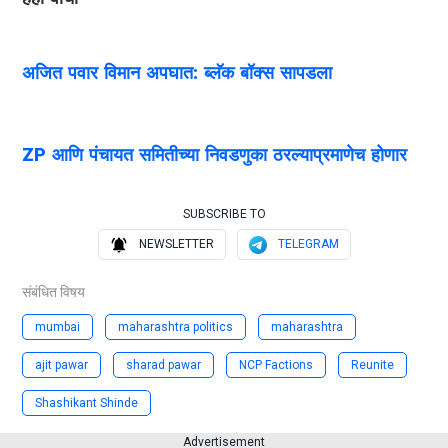
अजित पवार विमान अपघात: ब्लॅक बॉक्स सापडला
ZP आणि पंचायत समितीच्या निवडणुका ठरल्याप्रमाणेच होणार
SUBSCRIBE TO
NEWSLETTER
TELEGRAM
संबंधित विषय
mumbai
maharashtra politics
maharashtra
ajit pawar
sharad pawar
NCP Factions
Reunite
Shashikant Shinde
Advertisement