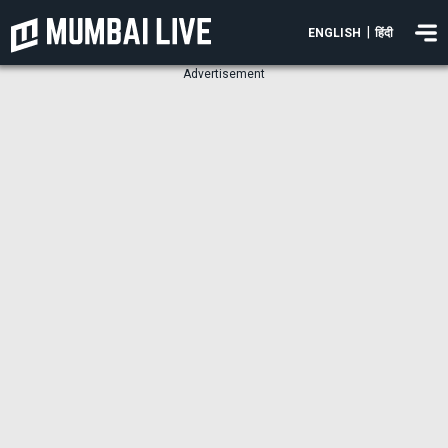
|
ENGLISH
हिंदी
Advertisement