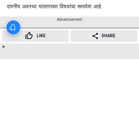
दयनीय अवस्था यांसारख्या विषयांचा समावेश आहे.
Advertisement
LIKE
SHARE
✕
16
👍
😍
😂
😲
😔
😡
SHARES