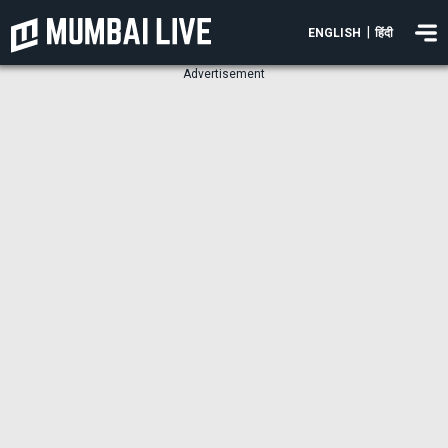
|
ENGLISH
हिंदी
Advertisement