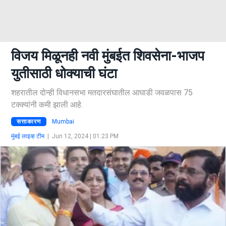
विजय मिळूनही नवी मुंबईत शिवसेना-भाजप
युतीसाठी धोक्याची घंटा
शहरातील दोन्ही विधानसभा मतदारसंघातील आघाडी जवळपास 75
टक्क्यांनी कमी झाली आहे.
सत्ताकारण
Mumbai
मुंबई लाइव्ह टीम
|
Jun 12, 2024 | 01:23 PM