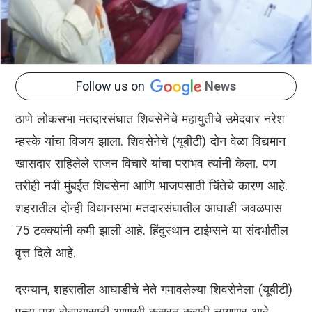
Follow us on
News
ठाणे लोकसभा मतदारसंघात शिवसेनेचे महायुतीचे उमेदवार नरेश
म्हस्के यांचा विजय झाला. शिवसेनेचे (यूबीटी) दोन वेळा विद्यमान
खासदार राहिलेले राजन विचारे यांचा पराभव त्यांनी केला. पण
तरीही नवी मुंबईत शिवसेना आणि भाजपसाठी चिंतेचे कारण आहे.
शहरातील दोन्ही विधानसभा मतदारसंघातील आघाडी जवळपास
75 टक्क्यांनी कमी झाली आहे. हिंदुस्थान टाईम्सने या संदर्भातील
वृत्त दिले आहे.
दरम्यान, शहरातील आघाडीचे नेते गमावलेल्या शिवसेनेला (यूबीटी)
पुन्हा पाय रोवण्यासाठी आणखी कसरत करावी लागणार आहे.