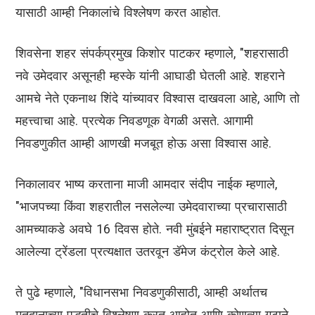
यासाठी आम्ही निकालांचे विश्लेषण करत आहोत.
शिवसेना शहर संपर्कप्रमुख किशोर पाटकर म्हणाले, "शहरासाठी
नवे उमेदवार असूनही म्हस्के यांनी आघाडी घेतली आहे. शहराने
आमचे नेते एकनाथ शिंदे यांच्यावर विश्वास दाखवला आहे, आणि तो
महत्त्वाचा आहे. प्रत्येक निवडणूक वेगळी असते. आगामी
निवडणुकीत आम्ही आणखी मजबूत होऊ असा विश्वास आहे.
निकालावर भाष्य करताना माजी आमदार संदीप नाईक म्हणाले,
"भाजपच्या किंवा शहरातील नसलेल्या उमेदवाराच्या प्रचारासाठी
आमच्याकडे अवघे 16 दिवस होते. नवी मुंबईने महाराष्ट्रात दिसून
आलेल्या ट्रेंडला प्रत्यक्षात उतरवून डॅमेज कंट्रोल केले आहे.
ते पुढे म्हणाले, "विधानसभा निवडणुकीसाठी, आम्ही अर्थातच
मतदानाच्या पद्धतीचे विश्लेषण करत आहोत आणि कोणत्या गटाने