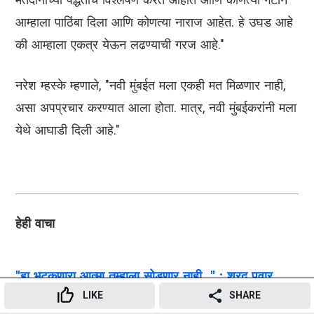
आम्हाला पाठिंबा दिला आणि कोणत्या नाराज आहेत. हे उघड आहे
की आम्हाला एकत्र येऊन लढण्याची गरज आहे."
नरेश म्हस्के म्हणाले, "नवी मुंबईत मला एकही मत मिळणार नाही,
असा अपप्रचार करण्यात आला होता. मात्र, नवी मुंबईकरांनी मला
येथे आघाडी दिली आहे."
हेही वाचा
"हा भटकणारा आत्मा तुम्हाला सोडणार नाही..." : शरद पवार
LIKE
SHARE