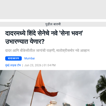
पुढील बातमी
दादरमध्ये शिंदे सेनेचे नवे 'सेना भवन'
उभारण्यात येणार?
दादर आणि बीकेसीतील जागांची पाहणी; मातोश्रीसमोर नवे आव्हान
सत्ताकारण
Mumbai
मुंबई लाइव्ह टीम
|
Jun 23, 2026 | 01:04 PM