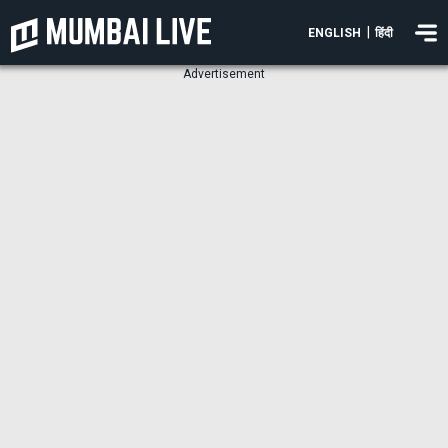
|
ENGLISH
हिंदी
Advertisement