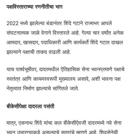
पक्षविस्ताराच्या रणनीतीचा भाग
2022 मध्ये झालेल्या बंडानंतर शिंदे गटाने राज्यभर आपले
संघटनात्मक जाळे वेगाने विस्तारले आहे. गेल्या चार वर्षांत अनेक
आमदार, खासदार, पदाधिकारी आणि कार्यकर्ते शिंदे गटात दाखल
झाल्याने पक्षाची ताकद वाढली आहे.
याच पार्श्वभूमीवर, दादरमधील ऐतिहासिक सेना भवनप्रमाणे पक्षाचे
स्वतंत्र आणि कायमस्वरूपी मुख्यालय असावे, अशी भावना पक्ष
नेतृत्वात निर्माण झाल्याचे सांगितले जाते.
बीकेसीपेक्षा दादरला पसंती
मात्र, एकनाथ शिंदे यांचा कल बीकेसीऐवजी दादरमध्ये नवे सेना
भवन उभारण्याकडे असल्याचे सूत्रांचे म्हणणे आहे. शिवसेनेची