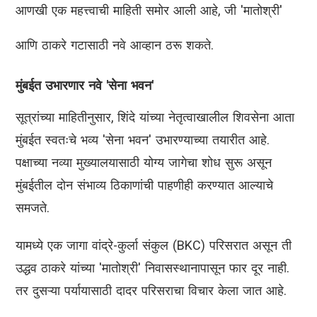
आणखी एक महत्त्वाची माहिती समोर आली आहे, जी 'मातोश्री'
आणि ठाकरे गटासाठी नवे आव्हान ठरू शकते.
मुंबईत उभारणार नवे 'सेना भवन'
सूत्रांच्या माहितीनुसार, शिंदे यांच्या नेतृत्वाखालील शिवसेना आता
मुंबईत स्वतःचे भव्य 'सेना भवन' उभारण्याच्या तयारीत आहे.
पक्षाच्या नव्या मुख्यालयासाठी योग्य जागेचा शोध सुरू असून
मुंबईतील दोन संभाव्य ठिकाणांची पाहणीही करण्यात आल्याचे
समजते.
यामध्ये एक जागा वांद्रे-कुर्ला संकुल (BKC) परिसरात असून ती
उद्धव ठाकरे यांच्या 'मातोश्री' निवासस्थानापासून फार दूर नाही.
तर दुसऱ्या पर्यायासाठी दादर परिसराचा विचार केला जात आहे.