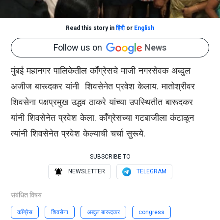
Read this story in
हिंदी
or
English
Follow us on
News
मुंबई महानगर पालिकेतील काँग्रेसचे माजी नगरसेवक अब्दुल
अजीज बारूदकर यांनी शिवसेनेत प्रवेश केलाय. मातोश्रीवर
शिवसेना पक्षप्रमुख उद्धव ठाकरे यांच्या उपस्थितीत बारूदकर
यांनी शिवसेनेत प्रवेश केला. काँग्रेसच्या गटबाजीला कंटाळून
त्यांनी शिवसेनेत प्रवेश केल्याची चर्चा सुरूये.
SUBSCRIBE TO
NEWSLETTER
TELEGRAM
संबंधित विषय
काँग्रेस
शिवसेना
अब्दुल बारूदकर
congress