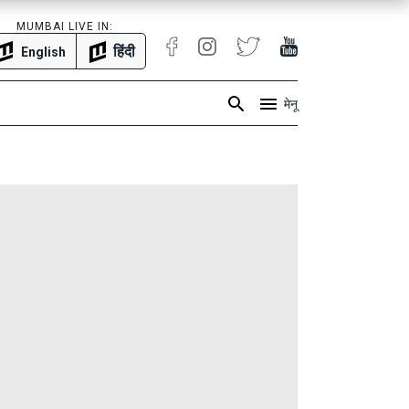
MUMBAI LIVE IN:
हिंदी
English
मेनू