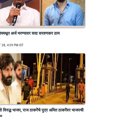
िममधून अर्ज भरण्यावर सदा सरवणकर ठाम
 28, 4:59 PM IST
े विरुद्ध भाजप, राज ठाकरेंचे पुत्र अमित ठाकरेंवर भाजपची
का