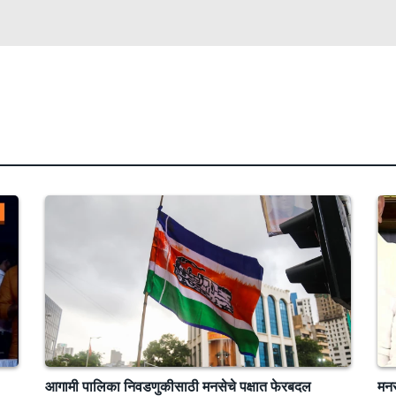
आगामी पालिका निवडणुकीसाठी मनसेचे पक्षात फेरबदल
मनस