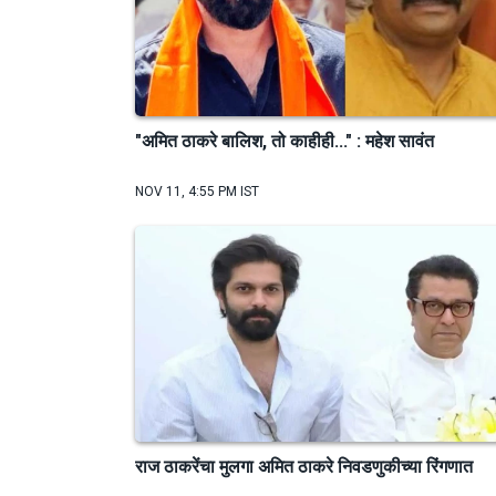
"अमित ठाकरे बालिश, तो काहीही..." : महेश सावंत
NOV 11, 4:55 PM IST
राज ठाकरेंचा मुलगा अमित ठाकरे निवडणुकीच्या रिंगणात