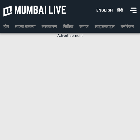
|
ENGLISH
हिंदी
होम
ताज्या बातम्या
सत्ताकारण
सिविक
समाज
लाइफस्टाइल
मनोरंजन
Advertisement