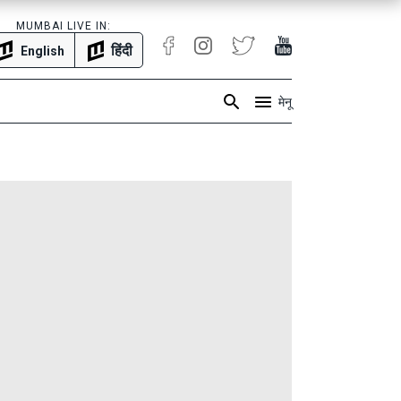
MUMBAI LIVE IN:
हिंदी
English
मेनू