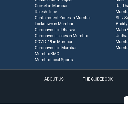
Cricket in Mumbai
Raj Th
Rajesh Tope
Mumbai
Containment Zones in Mumbai
Shiv S
Lockdown in Mumbai
Aadity
Coronavirus in Dharavi
Maha V
Coronavirus cases in Mumbai
Uddha
COVID-19 in Mumbai
Mumba
Coronavirus in Mumbai
Mumba
Mumbai BMC
Mumbai Local Sports
ABOUT US
THE GUIDEBOOK