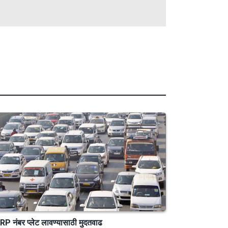
P नंबर प्लेट लावण्यासाठी मुदतवाढ