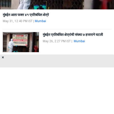
मुंबईत आता फक्त ४१ प्रतिबंधित क्षेत्रे
May 31, 12:40 PM IST
|
Mumbai
मुंबईत प्रतिबंधित क्षेत्रांची संख्या ७ हजाराने घटली
May 26, 2:27 PM IST
|
Mumbai
✕
१५ दिवसांत २००२ प्रतिबंधित क्षेत्रातील निर्बंध उठवले
Nov 2, 1:51 PM IST
|
Mumbai
About Us
Privacy Policy
Terms of Use
Feedback
Contact Us