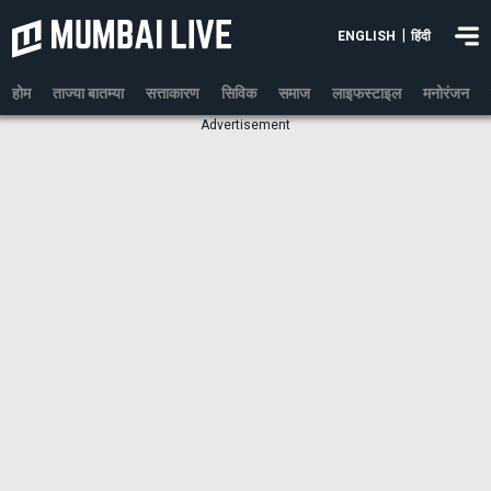
|
ENGLISH
हिंदी
होम
ताज्या बातम्या
सत्ताकारण
सिविक
समाज
लाइफस्टाइल
मनोरंजन
Advertisement