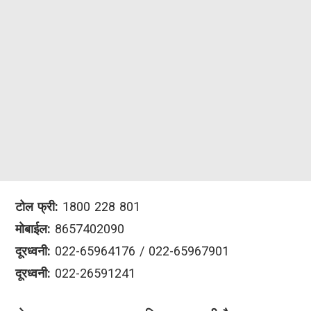
टोल फ्री:
1800 228 801
मोबाईल:
8657402090
दूरध्वनी:
022-65964176 / 022-65967901
दूरध्वनी:
022-26591241