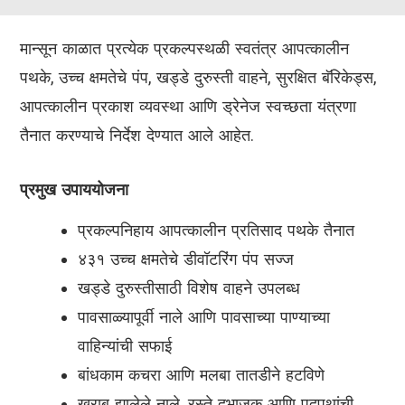
मान्सून काळात प्रत्येक प्रकल्पस्थळी स्वतंत्र आपत्कालीन
पथके, उच्च क्षमतेचे पंप, खड्डे दुरुस्ती वाहने, सुरक्षित बॅरिकेड्स,
आपत्कालीन प्रकाश व्यवस्था आणि ड्रेनेज स्वच्छता यंत्रणा
तैनात करण्याचे निर्देश देण्यात आले आहेत.
प्रमुख उपाययोजना
प्रकल्पनिहाय आपत्कालीन प्रतिसाद पथके तैनात
४३१ उच्च क्षमतेचे डीवॉटरिंग पंप सज्ज
खड्डे दुरुस्तीसाठी विशेष वाहने उपलब्ध
पावसाळ्यापूर्वी नाले आणि पावसाच्या पाण्याच्या
वाहिन्यांची सफाई
बांधकाम कचरा आणि मलबा तातडीने हटविणे
खराब झालेले नाले, रस्ते दुभाजक आणि पदपथांची