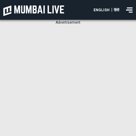
|
ENGLISH
हिंदी
Advertisement