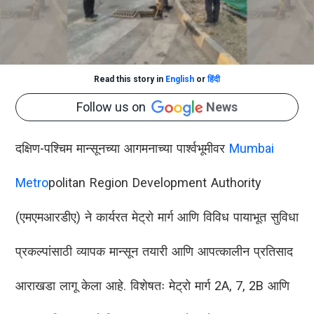
Read this story in
English
or
हिंदी
Follow us on
News
दक्षिण-पश्चिम मान्सूनच्या आगमनाच्या पार्श्वभूमीवर
Mumbai
Metro
politan Region Development Authority
(एमएमआरडीए) ने कार्यरत मेट्रो मार्ग आणि विविध पायाभूत सुविधा
प्रकल्पांसाठी व्यापक मान्सून तयारी आणि आपत्कालीन प्रतिसाद
आराखडा लागू केला आहे. विशेषतः मेट्रो मार्ग 2A, 7, 2B आणि