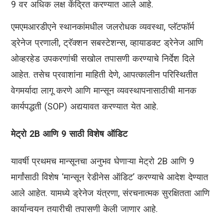
9 वर अधिक लक्ष केंद्रित करण्यात आले आहे.
एमएमआरडीएने स्थानकांमधील जलरोधक व्यवस्था, प्लॅटफॉर्म
ड्रेनेज प्रणाली, ट्रॅक्शन सबस्टेशन्स, व्हायाडक्ट ड्रेनेज आणि
ओव्हरहेड उपकरणांची सखोल तपासणी करण्याचे निर्देश दिले
आहेत. तसेच प्रवाशांना माहिती देणे, आपत्कालीन परिस्थितीत
वेगमर्यादा लागू करणे आणि मान्सून व्यवस्थापनासाठीची मानक
कार्यपद्धती (SOP) अद्ययावत करण्यात येत आहे.
मेट्रो 2B आणि 9 साठी विशेष ऑडिट
यावर्षी प्रथमच मान्सूनचा अनुभव घेणाऱ्या मेट्रो 2B आणि 9
मार्गांसाठी विशेष ‘मान्सून रेडीनेस ऑडिट’ करण्याचे आदेश देण्यात
आले आहेत. यामध्ये ड्रेनेज यंत्रणा, संरचनात्मक सुरक्षितता आणि
कार्यान्वयन तयारीची तपासणी केली जाणार आहे.