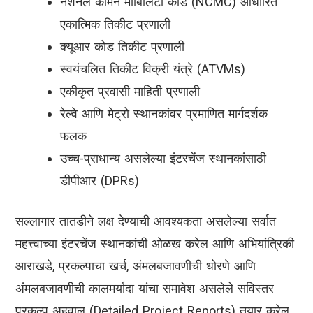
नॅशनल कॉमन मोबिलिटी कार्ड (NCMC) आधारित
एकात्मिक तिकीट प्रणाली
क्यूआर कोड तिकीट प्रणाली
स्वयंचलित तिकीट विक्री यंत्रे (ATVMs)
एकीकृत प्रवासी माहिती प्रणाली
रेल्वे आणि मेट्रो स्थानकांवर प्रमाणित मार्गदर्शक
फलक
उच्च-प्राधान्य असलेल्या इंटरचेंज स्थानकांसाठी
डीपीआर (DPRs)
सल्लागार तातडीने लक्ष देण्याची आवश्यकता असलेल्या सर्वात
महत्त्वाच्या इंटरचेंज स्थानकांची ओळख करेल आणि अभियांत्रिकी
आराखडे, प्रकल्पाचा खर्च, अंमलबजावणीची धोरणे आणि
अंमलबजावणीची कालमर्यादा यांचा समावेश असलेले सविस्तर
प्रकल्प अहवाल (Detailed Project Reports) तयार करेल.