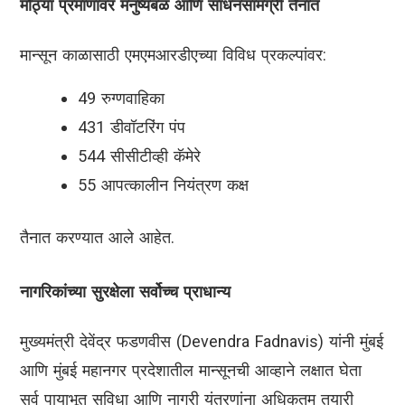
मोठ्या प्रमाणावर मनुष्यबळ आणि साधनसामग्री तैनात
मान्सून काळासाठी एमएमआरडीएच्या विविध प्रकल्पांवर:
49 रुग्णवाहिका
431 डीवॉटरिंग पंप
544 सीसीटीव्ही कॅमेरे
55 आपत्कालीन नियंत्रण कक्ष
तैनात करण्यात आले आहेत.
नागरिकांच्या सुरक्षेला सर्वोच्च प्राधान्य
मुख्यमंत्री देवेंद्र फडणवीस (Devendra Fadnavis) यांनी मुंबई
आणि मुंबई महानगर प्रदेशातील मान्सूनची आव्हाने लक्षात घेता
सर्व पायाभूत सुविधा आणि नागरी यंत्रणांना अधिकतम तयारी