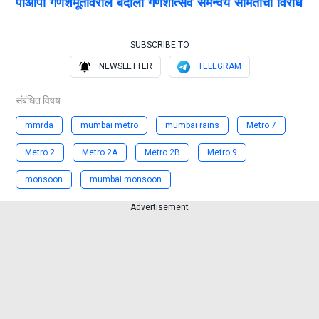
पीओपी गणेशमूर्तींवरील बंदीला गणेशोत्सव समन्वय समितीचा विरोध
SUBSCRIBE TO
NEWSLETTER
TELEGRAM
संबंधित विषय
mmrda
mumbai metro
mumbai rains
Metro 7
Metro 2
Metro 2A
Metro 2B
Metro 9
monsoon
mumbai monsoon
Advertisement