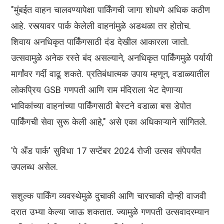
"मुंबईत वाहन चालवण्यापेक्षा पार्किंगची जागा शोधणे अधिक कठीण
आहे. रस्त्यावर पार्क केलेली वाहनांमुळे अडथळा तर होतोच.
शिवाय अनधिकृत पार्किंगसाठी दंड देखील आकारला जातो.
उत्सवामुळे अनेक रस्ते बंद असल्याने, अनधिकृत पार्किंगमुळे पर्यायी
मार्गांवर गर्दी वाढू शकते. प्रतिबंधात्मक उपाय म्हणून, वडाळ्यातील
लोकप्रिय GSB गणपती आणि राम मंदिराला भेट देणाऱ्या
भाविकांच्या वाहनांच्या पार्किंगसाठी बेस्टने वडाळा बस डेपोत
पार्किंगची सेवा सुरू केली आहे," असे एका अधिकाऱ्याने सांगितले.
'पे अँड पार्क' सुविधा 17 सप्टेंबर 2024 रोजी उत्सव संपेपर्यंत
उपलब्ध असेल.
सशुल्क पार्किंग व्यवस्थेमुळे दुचाकी आणि चारचाकी दोन्ही वाजवी
दरात उभ्या केल्या जाऊ शकतात. ज्यामुळे गणपती उत्सवादरम्यान