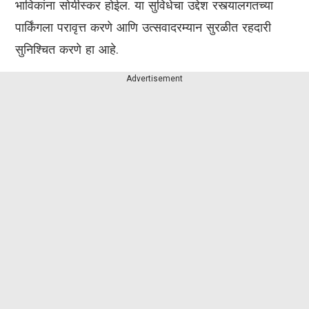
भाविकांना सोयीस्कर होईल. या सुविधेचा उद्देश रस्त्यालगतच्या
पार्किंगला परावृत्त करणे आणि उत्सवादरम्यान सुरळीत रहदारी
सुनिश्चित करणे हा आहे.
Advertisement