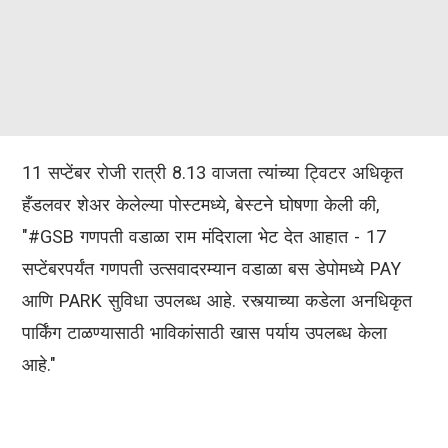
11 सप्टेंबर रोजी रात्री 8.13 वाजता त्यांच्या ट्विटर अधिकृत
हँडलवर शेअर केलेल्या पोस्टमध्ये, बेस्टने घोषणा केली की,
"#GSB गणपती वडाळा राम मंदिराला भेट देत आहात - 17
सप्टेंबरपर्यंत गणपती उत्सवादरम्यान वडाळा बस डेपोमध्ये PAY
आणि PARK सुविधा उपलब्ध आहे. रस्त्याच्या कडेला अनधिकृत
पार्किंग टाळण्यासाठी भाविकांसाठी खास पर्याय उपलब्ध केला
आहे."