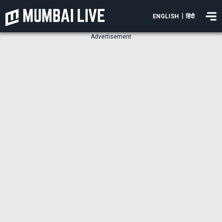
|
ENGLISH
हिंदी
Advertisement