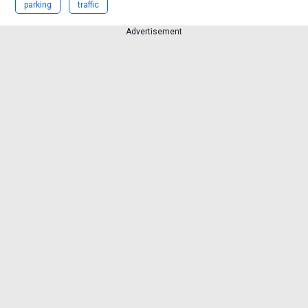
parking
traffic
Advertisement