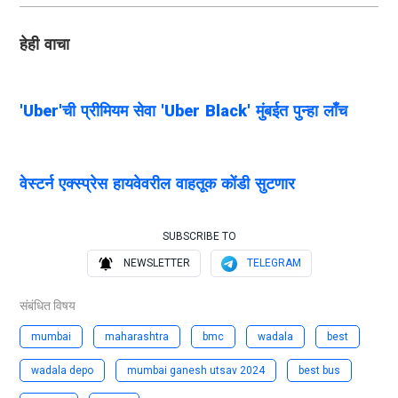
हेही वाचा
'Uber'ची प्रीमियम सेवा 'Uber Black' मुंबईत पुन्हा लाँच
वेस्टर्न एक्स्प्रेस हायवेवरील वाहतूक कोंडी सुटणार
SUBSCRIBE TO
NEWSLETTER
TELEGRAM
संबंधित विषय
mumbai
maharashtra
bmc
wadala
best
wadala depo
mumbai ganesh utsav 2024
best bus