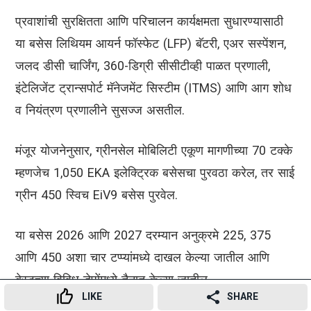
प्रवाशांची सुरक्षितता आणि परिचालन कार्यक्षमता सुधारण्यासाठी
या बसेस लिथियम आयर्न फॉस्फेट (LFP) बॅटरी, एअर सस्पेंशन,
जलद डीसी चार्जिंग, 360-डिग्री सीसीटीव्ही पाळत प्रणाली,
इंटेलिजेंट ट्रान्सपोर्ट मॅनेजमेंट सिस्टीम (ITMS) आणि आग शोध
व नियंत्रण प्रणालीने सुसज्ज असतील.
मंजूर योजनेनुसार, ग्रीनसेल मोबिलिटी एकूण मागणीच्या 70 टक्के
म्हणजेच 1,050 EKA इलेक्ट्रिक बसेसचा पुरवठा करेल, तर साई
ग्रीन 450 स्विच EiV9 बसेस पुरवेल.
या बसेस 2026 आणि 2027 दरम्यान अनुक्रमे 225, 375
आणि 450 अशा चार टप्प्यांमध्ये दाखल केल्या जातील आणि
बेस्टच्या विविध डेपोंमध्ये तैनात केल्या जातील.
LIKE
SHARE
Advertisement