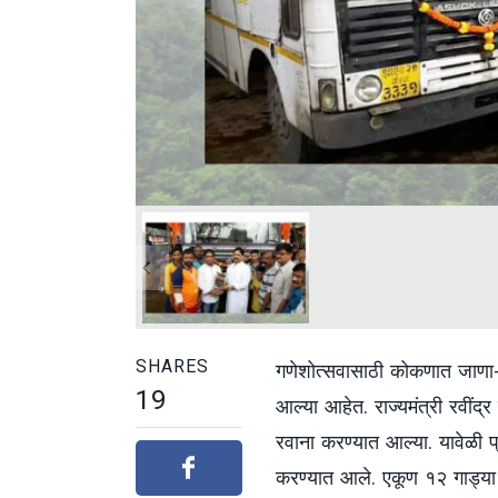
SHARES
गणेशोत्सवासाठी कोकणात जाणा-य
19
आल्या आहेत. राज्यमंत्री रवींद्
रवाना करण्यात आल्या. यावेळी प्
करण्यात आले. एकूण १२ गाड्या