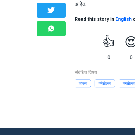
आहेत.
Read this story in
English
👍

0
0
संबंधित विषय
कोकण
गणेशोत्सव
गणशोत्स