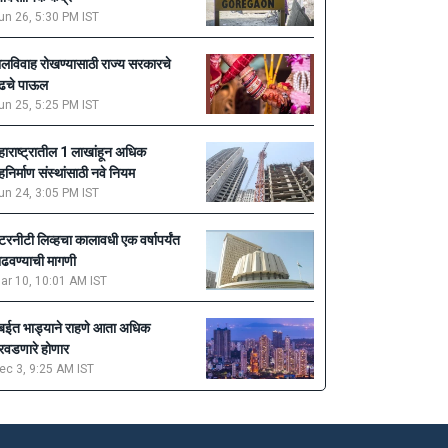
un 26, 5:30 PM IST
ालविवाह रोखण्यासाठी राज्य सरकारचे
ुढचे पाऊल
un 25, 5:25 PM IST
हाराष्ट्रातील 1 लाखांहून अधिक
ृहनिर्माण संस्थांसाठी नवे नियम
un 24, 3:05 PM IST
ेटरनीटी लिव्हचा कालावधी एक वर्षापर्यंत
ाढवण्याची मागणी
ar 10, 10:01 AM IST
ुंबईत भाड्याने राहणे आता अधिक
रवडणारे होणार
ec 3, 9:25 AM IST