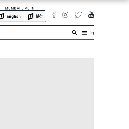
MUMBAI LIVE IN:
हिंदी
English
मेनू