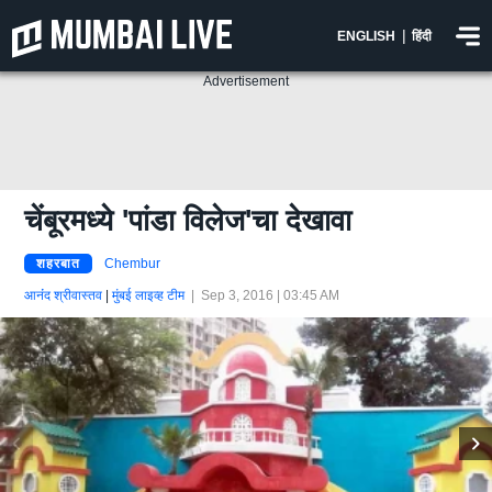
|
ENGLISH
हिंदी
Advertisement
चेंबूरमध्ये 'पांडा विलेज'चा देखावा
शहरबात
Chembur
आनंंद श्रीवास्तव
|
मुंबई लाइव्ह टीम
|
Sep 3, 2016 | 03:45 AM